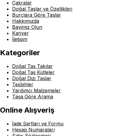
Çakralar
Doğal Taşlar ve Özellikleri
Burçlara Göre Taşlar
Hakkımızda
Bayimiz Olun
Kariyer
İletişim
Kategoriler
Doğal Taş Takılar
Doğal Taş Kütleler
Doğal Dizi Taşlar
Tesbihler
Yardımcı Malzemeler
Taşa Göre Arama
Online Alışveriş
İade Şartları ve Formu
Hesap Numaraları
Satış Sözleşmesi