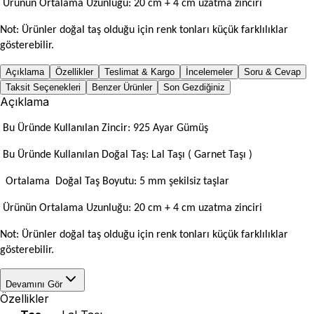
Ürünün Ortalama Uzunluğu: 20 cm + 4 cm uzatma zinciri
Not: Ürünler doğal taş olduğu için renk tonları küçük farklılıklar
gösterebilir.
Açıklama
Özellikler
Teslimat & Kargo
İncelemeler
Soru & Cevap
Taksit Seçenekleri
Benzer Ürünler
Son Gezdiğiniz
Açıklama
Bu Üründe Kullanılan Zincir: 925 Ayar Gümüş
Bu Üründe Kullanılan Doğal Taş: Lal Taşı ( Garnet Taşı
)
Ortalama Doğal Taş Boyutu: 5 mm şekilsiz taşlar
Ürünün Ortalama Uzunluğu: 20 cm + 4 cm uzatma zinciri
Not: Ürünler doğal taş olduğu için renk tonları küçük farklılıklar
gösterebilir.
Devamını Gör
Özellikler