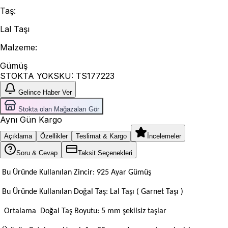
Taş
:
Lal Taşı
Malzeme
:
Gümüş
STOKTA YOK
SKU:
TS177223
Gelince Haber Ver
Stokta olan Mağazaları Gör
Aynı Gün Kargo
Açıklama
Özellikler
Teslimat & Kargo
İncelemeler
Soru & Cevap
Taksit Seçenekleri
Bu Üründe Kullanılan Zincir: 925 Ayar Gümüş
Bu Üründe Kullanılan Doğal Taş: Lal Taşı ( Garnet Taşı
)
Ortalama Doğal Taş Boyutu: 5 mm şekilsiz taşlar