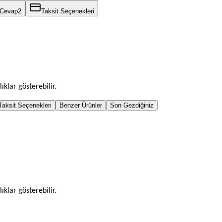
 Cevap
2
Taksit Seçenekleri
ıklar gösterebilir.
Taksit Seçenekleri
Benzer Ürünler
Son Gezdiğiniz
ıklar gösterebilir.