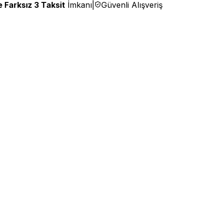
 Farksız 3 Taksit
İmkanı
|
Güvenli Alışveriş