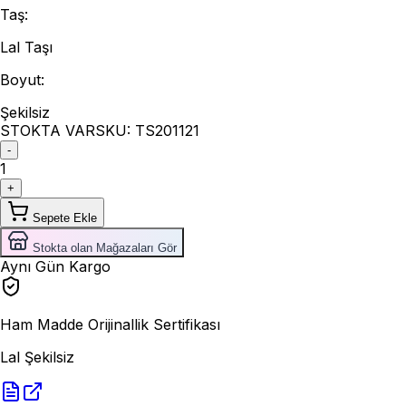
Taş
:
Lal Taşı
Boyut
:
Şekilsiz
STOKTA VAR
SKU:
TS201121
-
1
+
Sepete Ekle
Stokta olan Mağazaları Gör
Aynı Gün Kargo
Ham Madde Orijinallik Sertifikası
Lal Şekilsiz