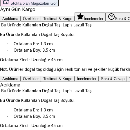
Stokta olan Mağazaları Gör
Aynı Gün Kargo
Açıklama
Özellikler
Teslimat & Kargo
İncelemeler
Soru & 
Bu Üründe Kullanılan Doğal Taş: Lapis Lazuli Taşı
Bu Üründe Kullanılan Doğal Taş Boyutu:
·
Ortalama En: 1,3 cm
·
Ortalama Boy: 3,5 cm
Ortalama Zincir Uzunluğu: 45 cm
Not: Ürünler doğal taş olduğu için renk tonları ve şekiller küçük farklı
Açıklama
Özellikler
Teslimat & Kargo
İncelemeler
Soru & Cevap
Açıklama
Bu Üründe Kullanılan Doğal Taş: Lapis Lazuli Taşı
Bu Üründe Kullanılan Doğal Taş Boyutu:
·
Ortalama En: 1,3 cm
·
Ortalama Boy: 3,5 cm
Ortalama Zincir Uzunluğu: 45 cm