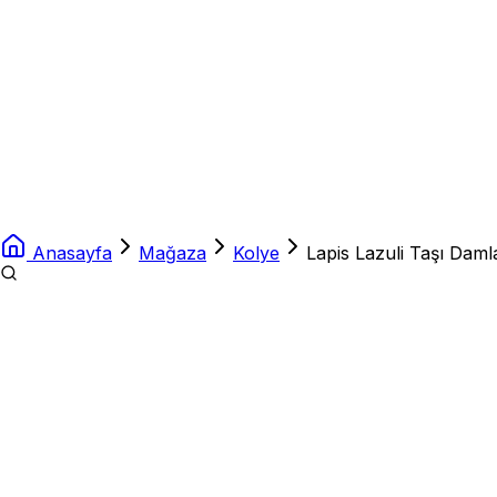
Anasayfa
Mağaza
Kolye
Lapis Lazuli Taşı Daml