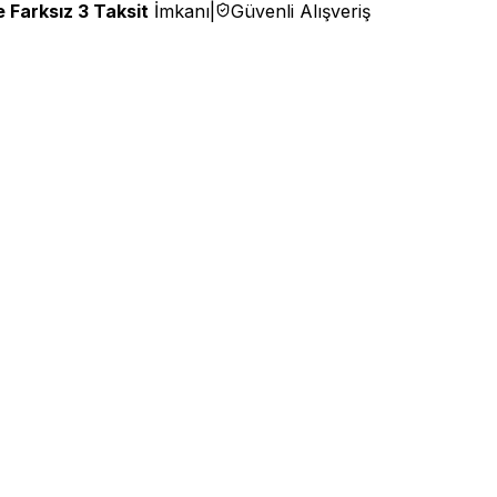
 Farksız 3 Taksit
İmkanı
|
Güvenli Alışveriş