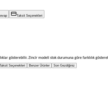
Cevap
Taksit Seçenekleri
lıklar gösterebilir. Zincir modeli stok durumuna göre farklılık göstereb
Taksit Seçenekleri
Benzer Ürünler
Son Gezdiğiniz