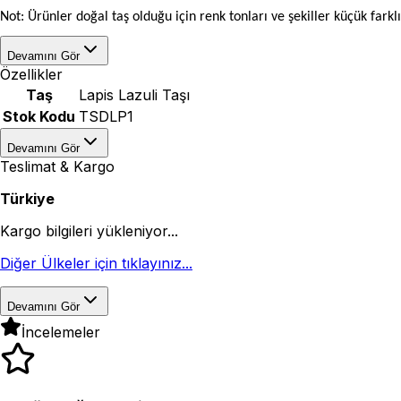
Not: Ürünler doğal taş olduğu için renk tonları ve şekiller küçük farklı
Devamını Gör
Özellikler
Taş
Lapis Lazuli Taşı
Stok Kodu
TSDLP1
Devamını Gör
Teslimat & Kargo
Türkiye
Kargo bilgileri yükleniyor...
Diğer Ülkeler için tıklayınız...
Devamını Gör
İncelemeler