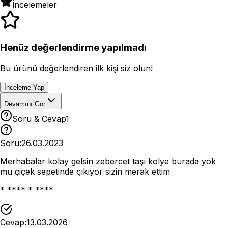
İncelemeler
Henüz değerlendirme yapılmadı
Bu ürünü değerlendiren ilk kişi siz olun!
İnceleme Yap
Devamını Gör
Soru & Cevap
1
Soru:
26.03.2023
Merhabalar kolay gelsin zebercet taşı kolye burada yok
mu çiçek sepetinde çıkıyor sizin merak ettim
* **** * ****
Cevap:
13.03.2026