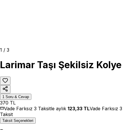
1
/
3
Larimar Taşı Şekilsiz Kolye
1
Soru & Cevap
370
TL
Vade Farksız 3 Taksitle aylık
123,33
TL
Vade Farksız 3
Taksit
Taksit Seçenekleri