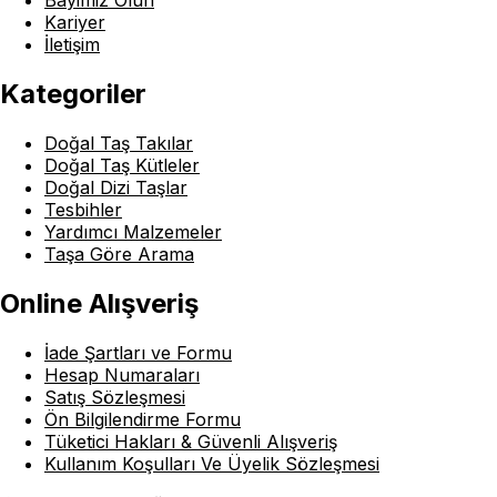
Bayimiz Olun
Kariyer
İletişim
Kategoriler
Doğal Taş Takılar
Doğal Taş Kütleler
Doğal Dizi Taşlar
Tesbihler
Yardımcı Malzemeler
Taşa Göre Arama
Online Alışveriş
İade Şartları ve Formu
Hesap Numaraları
Satış Sözleşmesi
Ön Bilgilendirme Formu
Tüketici Hakları & Güvenli Alışveriş
Kullanım Koşulları Ve Üyelik Sözleşmesi