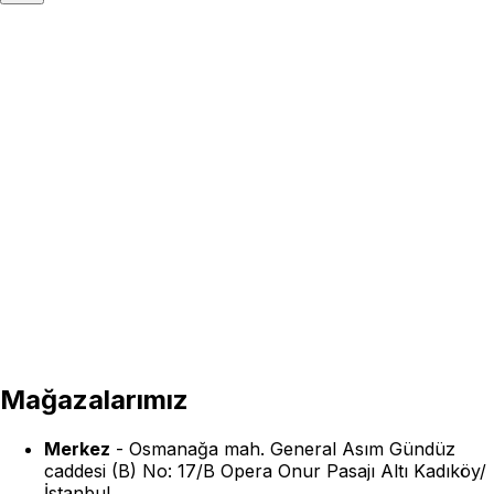
Mağazalarımız
Merkez
-
Osmanağa mah. General Asım Gündüz
caddesi (B) No: 17/B Opera Onur Pasajı Altı Kadıköy/
İstanbul