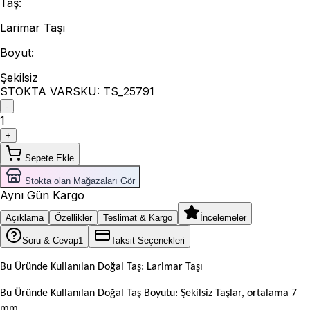
Taş
:
Larimar Taşı
Boyut
:
Şekilsiz
STOKTA VAR
SKU:
TS_25791
-
1
+
Sepete Ekle
Stokta olan Mağazaları Gör
Aynı Gün Kargo
Açıklama
Özellikler
Teslimat & Kargo
İncelemeler
Soru & Cevap
1
Taksit Seçenekleri
Bu Üründe Kullanılan Doğal Taş: Larimar Taşı
Bu Üründe Kullanılan Doğal Taş Boyutu: Şekilsiz Taşlar, ortalama 7
mm