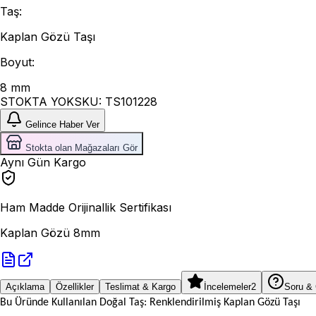
Taş
:
Kaplan Gözü Taşı
Boyut
:
8 mm
STOKTA YOK
SKU:
TS101228
Gelince Haber Ver
Stokta olan Mağazaları Gör
Aynı Gün Kargo
Ham Madde Orijinallik Sertifikası
Kaplan Gözü 8mm
Açıklama
Özellikler
Teslimat & Kargo
İncelemeler
2
Soru &
Bu Üründe Kullanılan Doğal Taş: Renklendirilmiş Kaplan Gözü Taşı