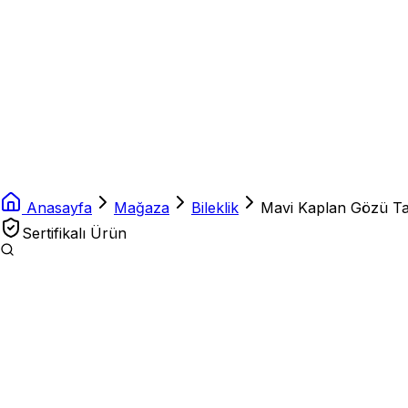
Anasayfa
Mağaza
Bileklik
Mavi Kaplan Gözü Taşı
Sertifikalı Ürün