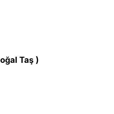
oğal Taş )