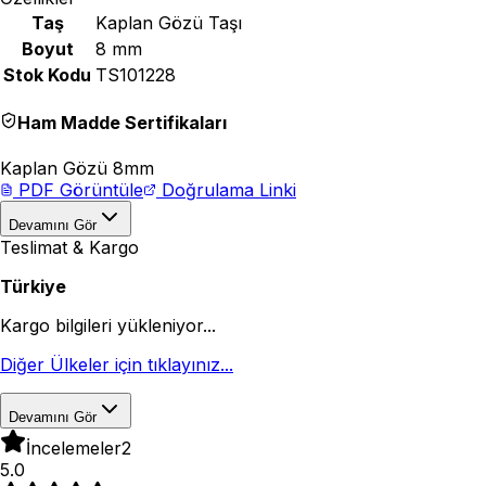
Taş
Kaplan Gözü Taşı
Boyut
8 mm
Stok Kodu
TS101228
Ham Madde Sertifikaları
Kaplan Gözü 8mm
PDF Görüntüle
Doğrulama Linki
Devamını Gör
Teslimat & Kargo
Türkiye
Kargo bilgileri yükleniyor...
Diğer Ülkeler için tıklayınız...
Devamını Gör
İncelemeler
2
5.0