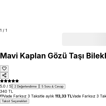
1
/
1
Mavi Kaplan Gözü Taşı Bilekl
5.0
/ 5
|
|
2
Değerlendirme
5
Soru & Cevap
340
TL
Vade Farksız 3 Taksitle aylık
113,33
TL
Vade Farksız 3 Tak
Taksit Seçenekleri