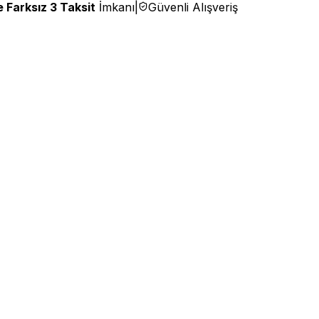
 Farksız 3 Taksit
İmkanı
|
Güvenli Alışveriş