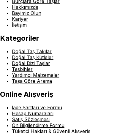
Burçlara Göre Taşlar
Hakkımızda
Bayimiz Olun
Kariyer
İletişim
Kategoriler
Doğal Taş Takılar
Doğal Taş Kütleler
Doğal Dizi Taşlar
Tesbihler
Yardımcı Malzemeler
Taşa Göre Arama
Online Alışveriş
İade Şartları ve Formu
Hesap Numaraları
Satış Sözleşmesi
Ön Bilgilendirme Formu
Tüketici Hakları & Güvenli Alışveriş