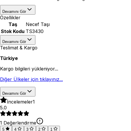
Devamını Gör
Özellikler
Taş
Necef Taşı
Stok Kodu
TS3430
Devamını Gör
Teslimat & Kargo
Türkiye
Kargo bilgileri yükleniyor...
Diğer Ülkeler için tıklayınız...
Devamını Gör
İncelemeler
1
5.0
1
Değerlendirme
5
4
3
2
1