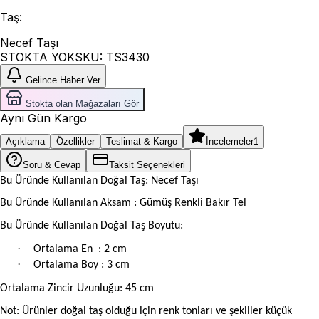
Taş
:
Necef Taşı
STOKTA YOK
SKU:
TS3430
Gelince Haber Ver
Stokta olan Mağazaları Gör
Aynı Gün Kargo
Açıklama
Özellikler
Teslimat & Kargo
İncelemeler
1
Soru & Cevap
Taksit Seçenekleri
Bu Üründe Kullanılan Doğal Taş: Necef Taşı
Bu Üründe Kullanılan Aksam : Gümüş Renkli Bakır Tel
Bu Üründe Kullanılan Doğal Taş Boyutu:
·
Ortalama En
: 2 cm
·
Ortalama Boy : 3 cm
Ortalama Zincir Uzunluğu: 45 cm
Not: Ürünler doğal taş olduğu için renk tonları ve şekiller küçük