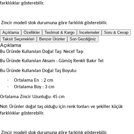
farklılıklar gösterebilir.
Zincir modeli stok durumuna göre farklılık gösterebilir.
Açıklama
Özellikler
Teslimat & Kargo
İncelemeler
Soru & Cevap
Taksit Seçenekleri
Benzer Ürünler
Son Gezdiğiniz
Açıklama
Bu Üründe Kullanılan Doğal Taş: Necef Taşı
Bu Üründe Kullanılan Aksam : Gümüş Renkli Bakır Tel
Bu Üründe Kullanılan Doğal Taş Boyutu:
·
Ortalama En
: 2 cm
·
Ortalama Boy : 3 cm
Ortalama Zincir Uzunluğu: 45 cm
Not: Ürünler doğal taş olduğu için renk tonları ve şekiller küçük
farklılıklar gösterebilir.
Zincir modeli stok durumuna göre farklılık gösterebilir.