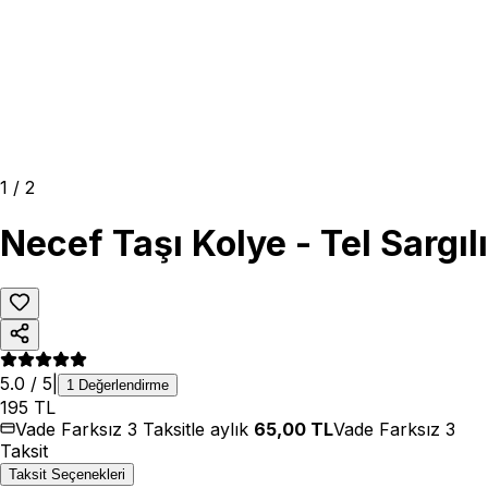
1
/
2
Necef Taşı Kolye - Tel Sargılı
5.0
/ 5
|
1
Değerlendirme
195
TL
Vade Farksız 3 Taksitle aylık
65,00
TL
Vade Farksız 3
Taksit
Taksit Seçenekleri