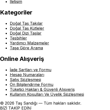
İletişim
Kategoriler
Doğal Taş Takılar
Doğal Taş Kütleler
Doğal Dizi Taşlar
Tesbihler
Yardımcı Malzemeler
Taşa Göre Arama
Online Alışveriş
İade Şartları ve Formu
Hesap Numaraları
Satış Sözleşmesi
Ön Bilgilendirme Formu
Tüketici Hakları & Güvenli Alışveriş
Kullanım Koşulları Ve Üyelik Sözleşmesi
© 2026 Taş Sandığı — Tüm hakları saklıdır.
BİZİ TAKİP EDİN: