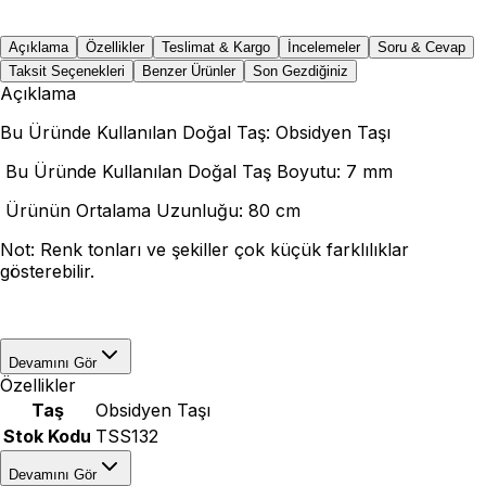
Açıklama
Özellikler
Teslimat & Kargo
İncelemeler
Soru & Cevap
Taksit Seçenekleri
Benzer Ürünler
Son Gezdiğiniz
Açıklama
Bu Üründe Kullanılan Doğal Taş: Obsidyen Taşı
Bu Üründe Kullanılan Doğal Taş Boyutu: 7 mm
Ürünün Ortalama Uzunluğu: 80 cm
Not: Renk tonları ve şekiller çok küçük farklılıklar
gösterebilir.
Devamını Gör
Özellikler
Taş
Obsidyen Taşı
Stok Kodu
TSS132
Devamını Gör