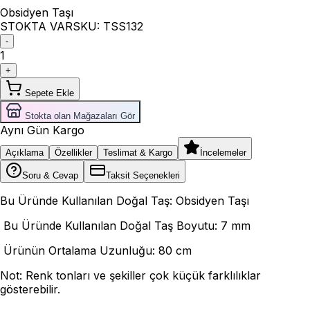
Obsidyen Taşı
STOKTA VAR
SKU:
TSS132
-
1
+
Sepete Ekle
Stokta olan Mağazaları Gör
Aynı Gün Kargo
Açıklama
Özellikler
Teslimat & Kargo
İncelemeler
Soru & Cevap
Taksit Seçenekleri
Bu Üründe Kullanılan Doğal Taş: Obsidyen Taşı
Bu Üründe Kullanılan Doğal Taş Boyutu: 7 mm
Ürünün Ortalama Uzunluğu: 80 cm
Not: Renk tonları ve şekiller çok küçük farklılıklar
gösterebilir.