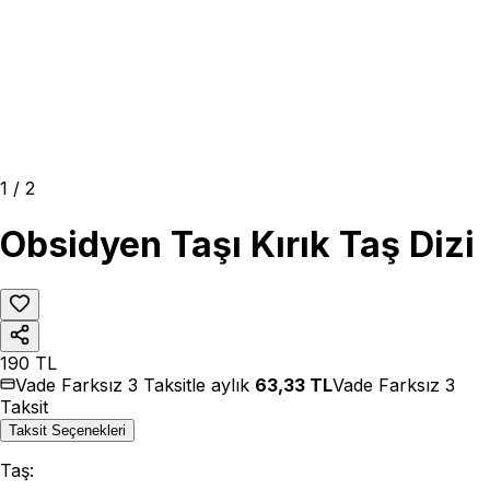
1
/
2
Obsidyen Taşı Kırık Taş Dizi
190
TL
Vade Farksız 3 Taksitle aylık
63,33
TL
Vade Farksız 3
Taksit
Taksit Seçenekleri
Taş
: