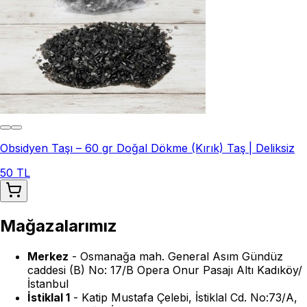
Obsidyen Taşı – 60 gr Doğal Dökme (Kırık) Taş | Deliksiz
50 TL
Mağazalarımız
Merkez
-
Osmanağa mah. General Asım Gündüz
caddesi (B) No: 17/B Opera Onur Pasajı Altı Kadıköy/
İstanbul
İstiklal 1
-
Katip Mustafa Çelebi, İstiklal Cd. No:73/A,