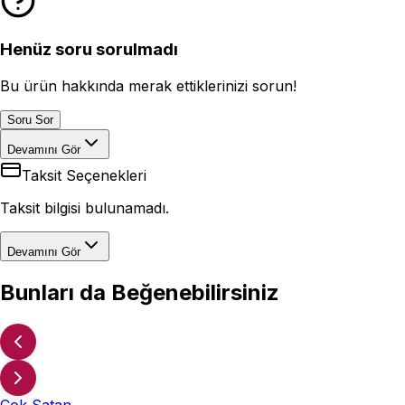
Henüz soru sorulmadı
Bu ürün hakkında merak ettiklerinizi sorun!
Soru Sor
Devamını Gör
Taksit Seçenekleri
Taksit bilgisi bulunamadı.
Devamını Gör
Bunları da Beğenebilirsiniz
Çok Satan