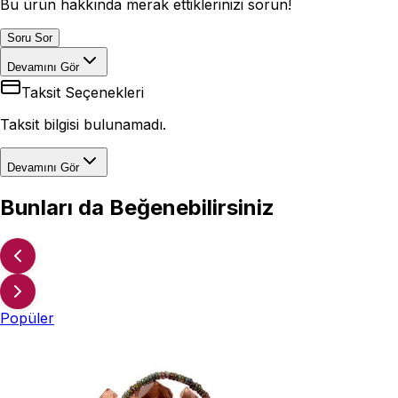
Bu ürün hakkında merak ettiklerinizi sorun!
Soru Sor
Devamını Gör
Taksit Seçenekleri
Taksit bilgisi bulunamadı.
Devamını Gör
Bunları da Beğenebilirsiniz
Popüler