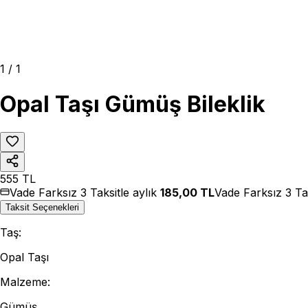
1
/
1
Opal Taşı Gümüş Bileklik
555
TL
Vade Farksız 3 Taksitle aylık
185,00
TL
Vade Farksız 3 Ta
Taksit Seçenekleri
Taş
:
Opal Taşı
Malzeme
:
Gümüş