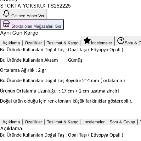
STOKTA YOK
SKU:
TS252225
Gelince Haber Ver
Stokta olan Mağazaları Gör
Aynı Gün Kargo
Açıklama
Özellikler
Teslimat & Kargo
İncelemeler
Soru & 
Bu Üründe Kullanılan Doğal Taş : Opal Taşı ( Etiyopya Opali )
Bu Üründe Kullanılan Aksam
: Gümüş
Ortalama Ağırlık : 2 gr
Bu Üründe Kullanılan Doğal Taş Boyutu: 2*4 mm ( ortalama )
Ürünün Ortalama Uzunluğu
: 17 cm + 2 cm uzatma zinciri
Doğal ürün olduğu için renk tonları küçük farklılıklar gösterebilir.
Açıklama
Özellikler
Teslimat & Kargo
İncelemeler
Soru & Cevap
Açıklama
Bu Üründe Kullanılan Doğal Taş : Opal Taşı ( Etiyopya Opali )