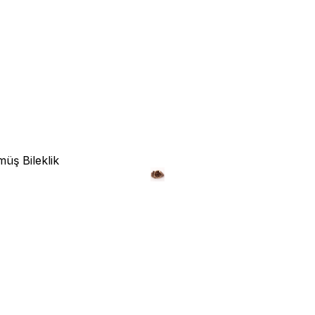
üş Bileklik