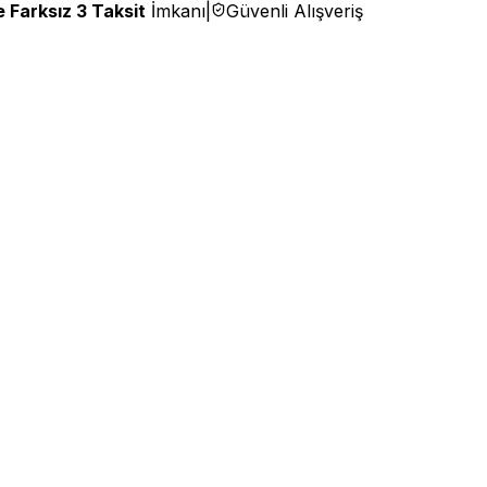
 Farksız 3 Taksit
İmkanı
|
Güvenli Alışveriş