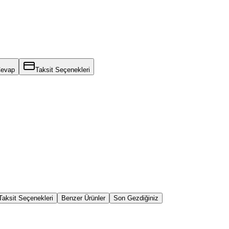
Cevap
Taksit Seçenekleri
Taksit Seçenekleri
Benzer Ürünler
Son Gezdiğiniz