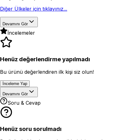
Diğer Ülkeler için tıklayınız...
Devamını Gör
İncelemeler
Henüz değerlendirme yapılmadı
Bu ürünü değerlendiren ilk kişi siz olun!
İnceleme Yap
Devamını Gör
Soru & Cevap
Henüz soru sorulmadı