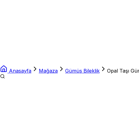
Anasayfa
Mağaza
Gümüş Bileklik
Opal Taşı Güm