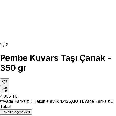
1
/
2
Pembe Kuvars Taşı Çanak -
350 gr
4.305
TL
Vade Farksız 3 Taksitle aylık
1.435,00
TL
Vade Farksız 3
Taksit
Taksit Seçenekleri