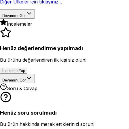
Diğer Ülkeler için tıklayınız...
Devamını Gör
İncelemeler
Henüz değerlendirme yapılmadı
Bu ürünü değerlendiren ilk kişi siz olun!
İnceleme Yap
Devamını Gör
Soru & Cevap
Henüz soru sorulmadı
Bu ürün hakkında merak ettiklerinizi sorun!