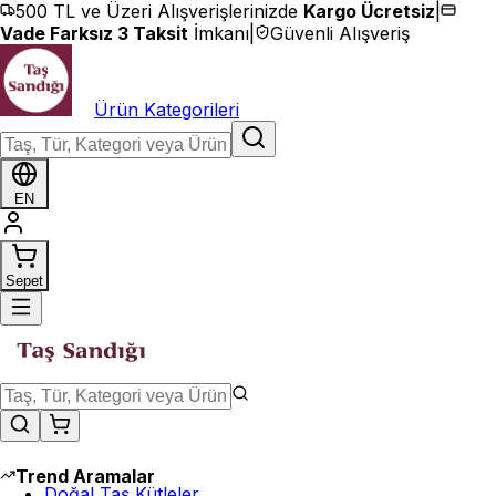
İçeriğe geç
500 TL ve Üzeri Alışverişlerinizde
Kargo Ücretsiz
|
Vade Farksız 3 Taksit
İmkanı
|
Güvenli Alışveriş
Ürün Kategorileri
EN
Sepet
Trend Aramalar
Doğal Taş Kütleler