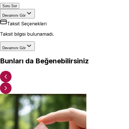
Soru Sor
Devamını Gör
Taksit Seçenekleri
Taksit bilgisi bulunamadı.
Devamını Gör
Bunları da Beğenebilirsiniz