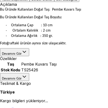
Açıklama
Bu Üründe Kullanılan Doğal Taş: Pembe Kuvars Taşı
Bu Üründe Kullanılan Doğal Taş Boyutu:
·
Ortalama Çap
: 10
cm
·
Ortalam
Kalınlık
: 2 cm
·
Ortalama
Ağırlık
: 350 gr.
Fotoğraftaki ürünün aynısı size ulaşacaktır.
Devamını Gör
Özellikler
Taş
Pembe Kuvars Taşı
Stok Kodu
TS25426
Devamını Gör
Teslimat & Kargo
Türkiye
Kargo bilgileri yükleniyor...