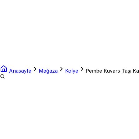
Anasayfa
Mağaza
Kolye
Pembe Kuvars Taşı Kalp