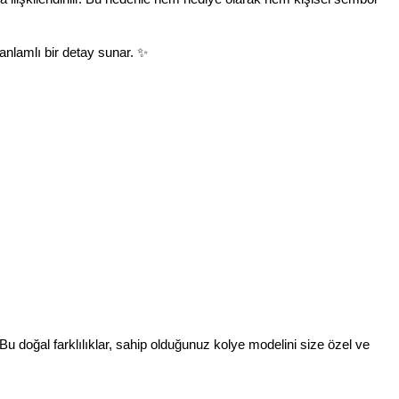
 anlamlı bir detay sunar. ✨
 Bu doğal farklılıklar, sahip olduğunuz kolye modelini size özel ve 