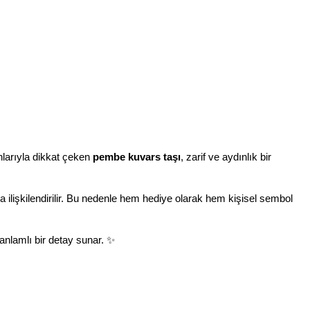
larıyla dikkat çeken 
pembe kuvars taşı
, zarif ve aydınlık bir 
la ilişkilendirilir. Bu nedenle hem hediye olarak hem kişisel sembol 
 anlamlı bir detay sunar. ✨