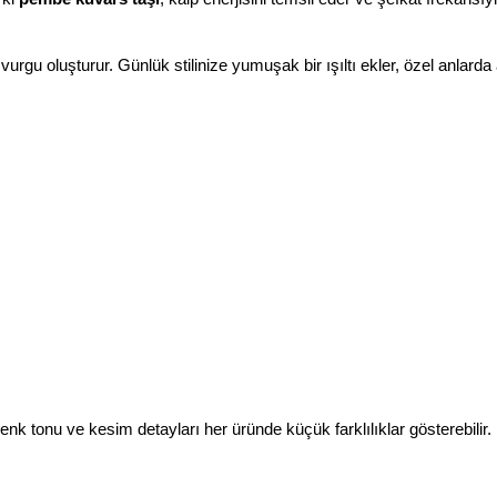
vurgu oluşturur. Günlük stilinize yumuşak bir ışıltı ekler, özel anlarda
renk tonu ve kesim detayları her üründe küçük farklılıklar gösterebilir.