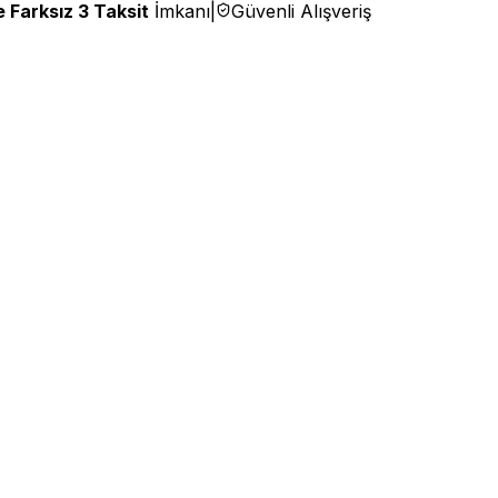
 Farksız 3 Taksit
İmkanı
|
Güvenli Alışveriş