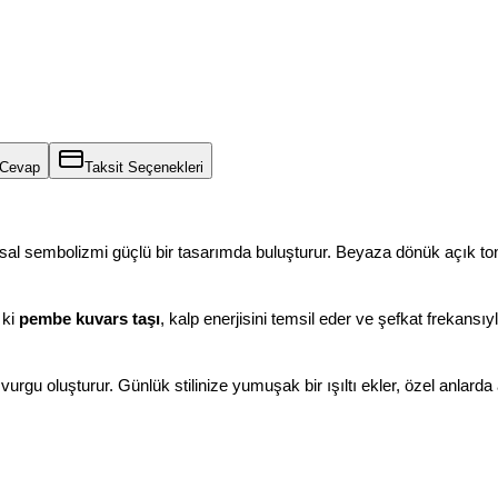
 Cevap
Taksit Seçenekleri
usal sembolizmi güçlü bir tasarımda buluşturur. Beyaza dönük açık ton
ki 
pembe kuvars taşı
, kalp enerjisini temsil eder ve şefkat frekansıy
vurgu oluşturur. Günlük stilinize yumuşak bir ışıltı ekler, özel anlarda