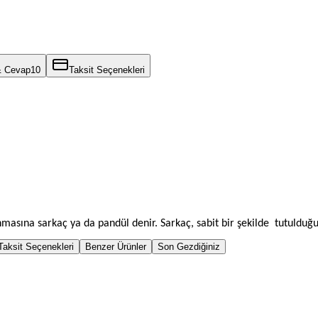
& Cevap
10
Taksit Seçenekleri
anmasına sarkaç ya da pandül denir. Sarkaç, sabit bir şekilde tutulduğu
Taksit Seçenekleri
Benzer Ürünler
Son Gezdiğiniz