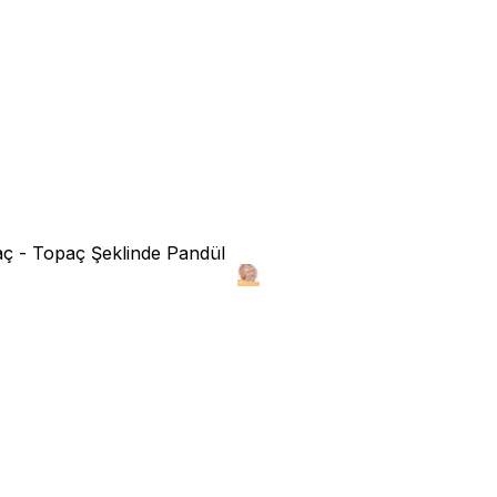
aç - Topaç Şeklinde Pandül