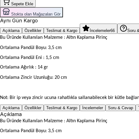
Sepete Ekle
Stokta olan Mağazaları Gör
Aynı Gün Kargo
Açıklama
Özellikler
Teslimat & Kargo
İncelemeler
66
Soru 
Bu Üründe Kullanılan Malzeme : Altın Kaplama Pirinç
Ortalama Pandül Boyu: 3,5 cm
Ortalama Pandül Eni : 1,5 cm
Ortalama Ağırlık : 14 gr
Ortalama Zincir Uzunluğu: 20 cm
Not: Bir ip veya zincir ucuna rahatlıkla sallanabilecek bir kütle bağl
Açıklama
Özellikler
Teslimat & Kargo
İncelemeler
Soru & Cevap
Açıklama
Bu Üründe Kullanılan Malzeme : Altın Kaplama Pirinç
Ortalama Pandül Boyu: 3,5 cm