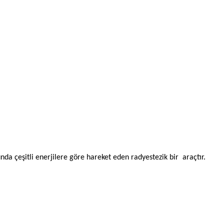
nda çeşitli enerjilere göre hareket eden radyestezik bir araçtır.