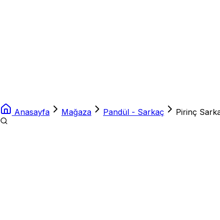
Anasayfa
Mağaza
Pandül - Sarkaç
Pirinç Sark