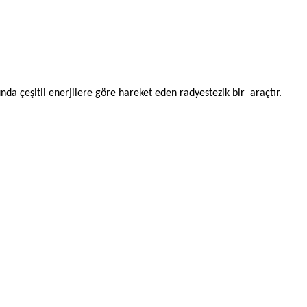
nda çeşitli enerjilere göre hareket eden radyestezik bir araçtır.