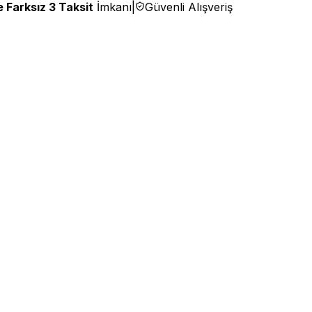
 Farksız 3 Taksit
İmkanı
|
Güvenli Alışveriş