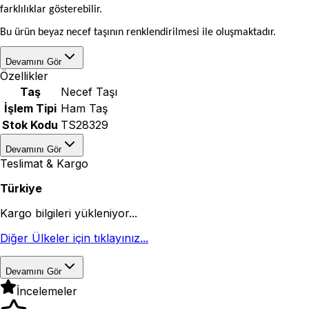
farklılıklar gösterebilir.
Bu ürün beyaz necef taşının renklendirilmesi ile oluşmaktadır.
Devamını Gör
Özellikler
Taş
Necef Taşı
İşlem Tipi
Ham Taş
Stok Kodu
TS28329
Devamını Gör
Teslimat & Kargo
Türkiye
Kargo bilgileri yükleniyor...
Diğer Ülkeler için tıklayınız...
Devamını Gör
İncelemeler