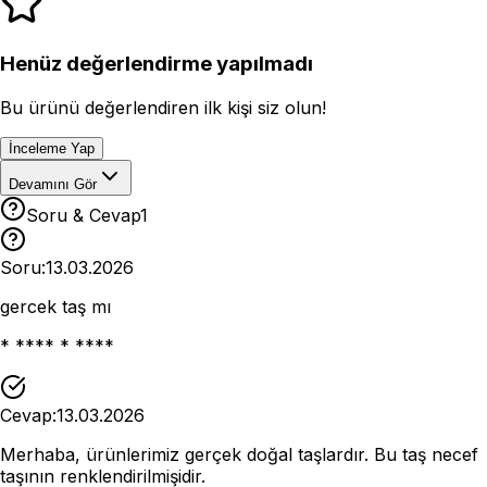
Henüz değerlendirme yapılmadı
Bu ürünü değerlendiren ilk kişi siz olun!
İnceleme Yap
Devamını Gör
Soru & Cevap
1
Soru:
13.03.2026
gercek taş mı
* **** * ****
Cevap:
13.03.2026
Merhaba, ürünlerimiz gerçek doğal taşlardır. Bu taş necef
taşının renklendirilmişidir.