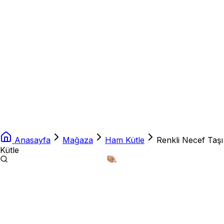
Anasayfa
Mağaza
Ham Kütle
Renkli Necef Taşı
Kütle