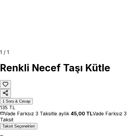
1
/
1
Renkli Necef Taşı Kütle
1
Soru & Cevap
135
TL
Vade Farksız 3 Taksitle aylık
45,00
TL
Vade Farksız 3
Taksit
Taksit Seçenekleri