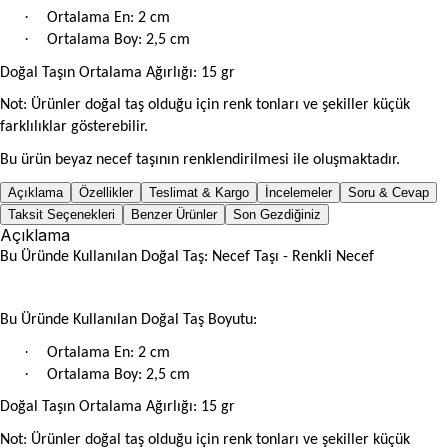
·
Ortalama En: 2 cm
·
Ortalama Boy: 2,5 cm
Doğal Taşın Ortalama Ağırlığı: 15 gr
Not: Ürünler doğal taş olduğu için renk tonları ve şekiller küçük
farklılıklar gösterebilir.
Bu ürün beyaz necef taşının renklendirilmesi ile oluşmaktadır.
Açıklama
Özellikler
Teslimat & Kargo
İncelemeler
Soru & Cevap
Taksit Seçenekleri
Benzer Ürünler
Son Gezdiğiniz
Açıklama
Bu Üründe Kullanılan Doğal Taş: Necef Taşı - Renkli Necef
Bu Üründe Kullanılan Doğal Taş Boyutu:
·
Ortalama En: 2 cm
·
Ortalama Boy: 2,5 cm
Doğal Taşın Ortalama Ağırlığı: 15 gr
Not: Ürünler doğal taş olduğu için renk tonları ve şekiller küçük