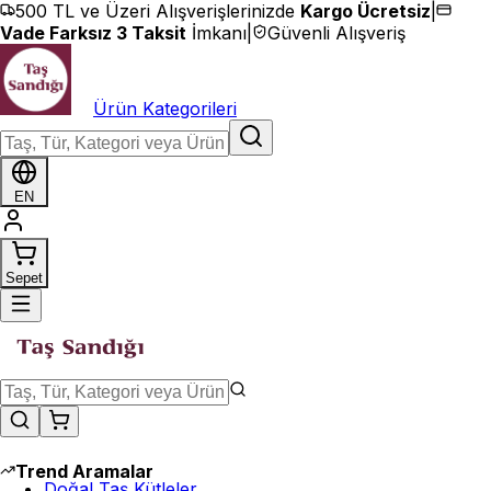
İçeriğe geç
500 TL ve Üzeri Alışverişlerinizde
Kargo Ücretsiz
|
Vade Farksız 3 Taksit
İmkanı
|
Güvenli Alışveriş
Ürün Kategorileri
EN
Sepet
Trend Aramalar
Doğal Taş Kütleler