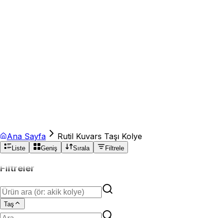
Ana Sayfa
Rutil Kuvars Taşı Kolye
Liste
Geniş
Sırala
Filtrele
Filtreler
Taş