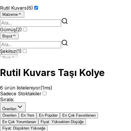
Rutil Kuvars
(
6
)
Malzeme
Gümüş
(
2
)
Boyut
Şekilsiz
(
1
)
Renk
Rutil Kuvars Taşı Kolye
6
ürün listeleniyor
(
1
ms)
Sadece Stoktakiler
Sırala
:
Önerilen
Önerilen
En Yeni
En Popüler
En Çok Favorilenen
En Çok Yorumlanan
Fiyat: Yüksekten Düşüğe
Fiyat: Düşükten Yükseğe