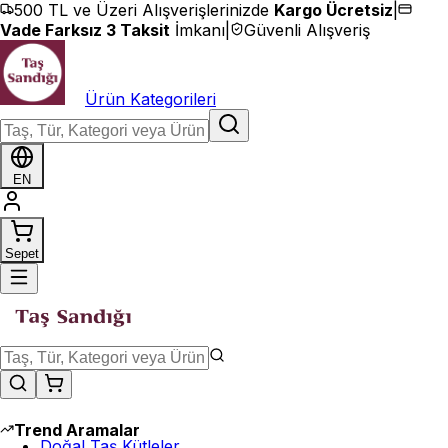
İçeriğe geç
500 TL ve Üzeri Alışverişlerinizde
Kargo Ücretsiz
|
Vade Farksız 3 Taksit
İmkanı
|
Güvenli Alışveriş
Ürün Kategorileri
EN
Sepet
Trend Aramalar
Doğal Taş Kütleler