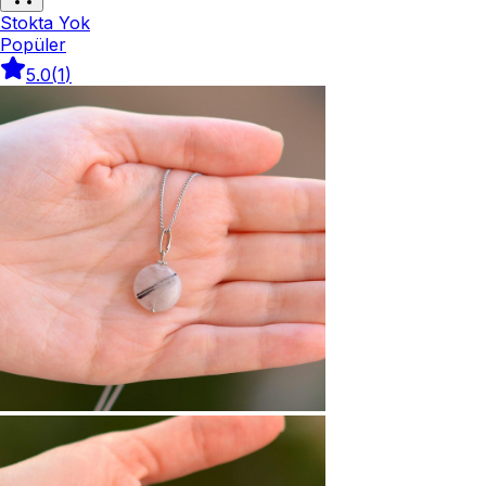
Stokta Yok
Popüler
5.0
(
1
)