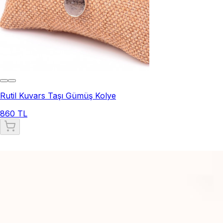
Rutil Kuvars Taşı Gümüş Kolye
860 TL
Rutil Kuvars Taşı Kolye
Rutil kuvars taşı kolye, şık görünümü ve içsel denge
sağladığı düşünülen özellikleriyle öne çıkan bir takıdır.
İçindeki iğne benzeri rutil inklüzyonlar, kolyeye mistik bir