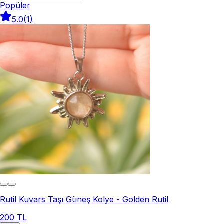
Popüler
5.0
(
1
)
Rutil Kuvars Taşı Güneş Kolye - Golden Rutil
200 TL