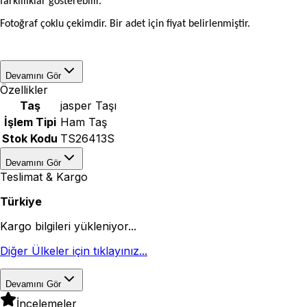
farklılıklar gösterebilir.
Fotoğraf çoklu çekimdir. Bir adet için fiyat belirlenmiştir.
Devamını Gör
Özellikler
Taş
jasper Taşı
İşlem Tipi
Ham Taş
Stok Kodu
TS26413S
Devamını Gör
Teslimat & Kargo
Türkiye
Kargo bilgileri yükleniyor...
Diğer Ülkeler için tıklayınız...
Devamını Gör
İncelemeler