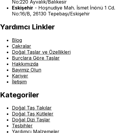
No:220 Ayvalık/Balıkesir
Eskişehir
-
Hoşnudiye Mah. İsmet İnönü 1 Cd.
No:16/B, 26130 Tepebaşı/Eskişehir
Yardımcı Linkler
Blog
Çakralar
Doğal Taşlar ve Özellikleri
Burçlara Göre Taşlar
Hakkımızda
Bayimiz Olun
Kariyer
İletişim
Kategoriler
Doğal Taş Takılar
Doğal Taş Kütleler
Doğal Dizi Taşlar
Tesbihler
Yardımcı Malzemeler