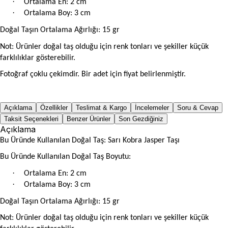
·
Ortalama En: 2 cm
·
Ortalama Boy: 3 cm
Doğal Taşın Ortalama Ağırlığı: 15 gr
Not: Ürünler doğal taş olduğu için renk tonları ve şekiller küçük
farklılıklar gösterebilir.
Fotoğraf çoklu çekimdir. Bir adet için fiyat belirlenmiştir.
Açıklama
Özellikler
Teslimat & Kargo
İncelemeler
Soru & Cevap
Taksit Seçenekleri
Benzer Ürünler
Son Gezdiğiniz
Açıklama
Bu Üründe Kullanılan Doğal Taş: Sarı Kobra Jasper Taşı
Bu Üründe Kullanılan Doğal Taş Boyutu:
·
Ortalama En: 2 cm
·
Ortalama Boy: 3 cm
Doğal Taşın Ortalama Ağırlığı: 15 gr
Not: Ürünler doğal taş olduğu için renk tonları ve şekiller küçük