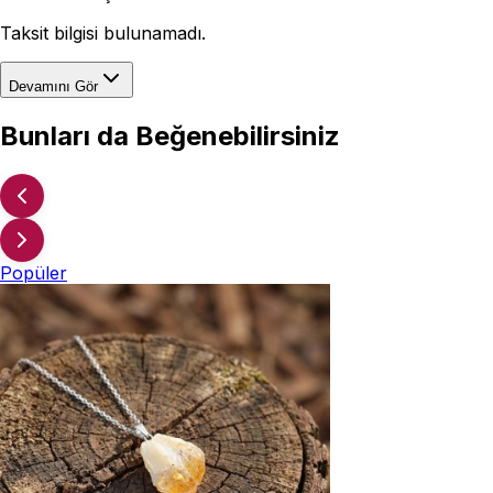
Taksit bilgisi bulunamadı.
Devamını Gör
Bunları da Beğenebilirsiniz
Popüler