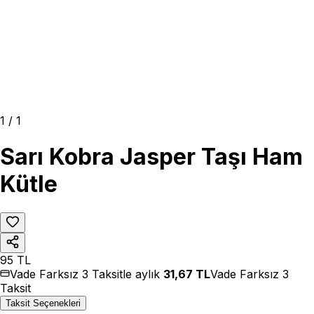
1
/
1
Sarı Kobra Jasper Taşı Ham
Kütle
95
TL
Vade Farksız 3 Taksitle aylık
31,67
TL
Vade Farksız 3
Taksit
Taksit Seçenekleri