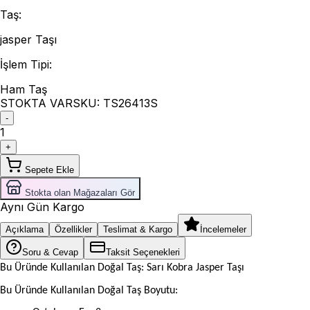
Taş
:
jasper Taşı
İşlem Tipi
:
Ham Taş
STOKTA VAR
SKU:
TS26413S
-
1
+
Sepete Ekle
Stokta olan Mağazaları Gör
Aynı Gün Kargo
Açıklama
Özellikler
Teslimat & Kargo
İncelemeler
Soru & Cevap
Taksit Seçenekleri
Bu Üründe Kullanılan Doğal Taş: Sarı Kobra Jasper Taşı
Bu Üründe Kullanılan Doğal Taş Boyutu: