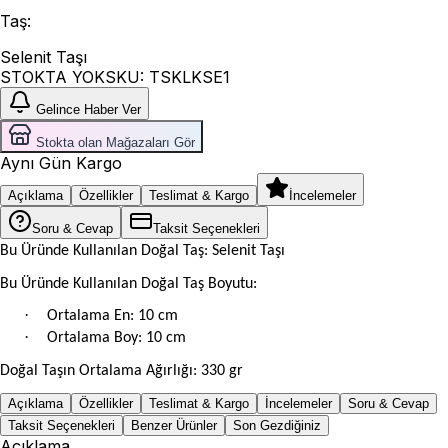
Taş
:
Selenit Taşı
STOKTA YOK
SKU:
TSKLKSE1
Gelince Haber Ver
Stokta olan Mağazaları Gör
Aynı Gün Kargo
Açıklama
Özellikler
Teslimat & Kargo
İncelemeler
Soru & Cevap
Taksit Seçenekleri
Bu Üründe Kullanılan Doğal Taş: Selenit Taşı
Bu Üründe Kullanılan Doğal Taş Boyutu:
·
Ortalama En: 10 cm
·
Ortalama Boy: 10 cm
Doğal Taşın Ortalama Ağırlığı: 330 gr
Açıklama
Özellikler
Teslimat & Kargo
İncelemeler
Soru & Cevap
Taksit Seçenekleri
Benzer Ürünler
Son Gezdiğiniz
Açıklama