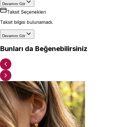
Devamını Gör
Taksit Seçenekleri
Taksit bilgisi bulunamadı.
Devamını Gör
Bunları da Beğenebilirsiniz