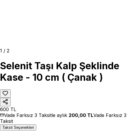
1
/
2
Selenit Taşı Kalp Şeklinde
Kase - 10 cm ( Çanak )
600
TL
Vade Farksız 3 Taksitle aylık
200,00
TL
Vade Farksız 3
Taksit
Taksit Seçenekleri