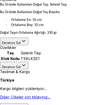
Bu Üründe Kullanılan Doğal Taş: Selenit Taşı
Bu Üründe Kullanılan Doğal Taş Boyutu:
·
Ortalama En: 10 cm
·
Ortalama Boy: 10 cm
Doğal Taşın Ortalama Ağırlığı: 330 gr
Devamını Gör
Özellikler
Taş
Selenit Taşı
Stok Kodu
TSKLKSE1
Devamını Gör
Teslimat & Kargo
Türkiye
Kargo bilgileri yükleniyor...
Diğer Ülkeler için tıklayınız...