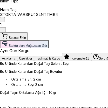
İşlem Tipi
:
Ham Taş
STOKTA VAR
SKU:
SLNTTMB4
-
1
+
Sepete Ekle
Stokta olan Mağazaları Gör
Aynı Gün Kargo
Açıklama
Özellikler
Teslimat & Kargo
İncelemeler
13
Soru 
Bu Üründe Kullanılan Doğal Taş: Selenit Taşı
Bu Üründe Kullanılan Doğal Taş Boyutu:
·
Ortalama En: 2 cm
·
Ortalama Boy: 2 cm
Doğal Taşın Ortalama Ağırlığı: 10 gr