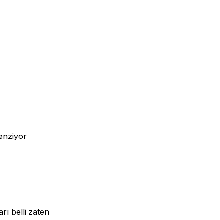
benziyor
rı belli zaten