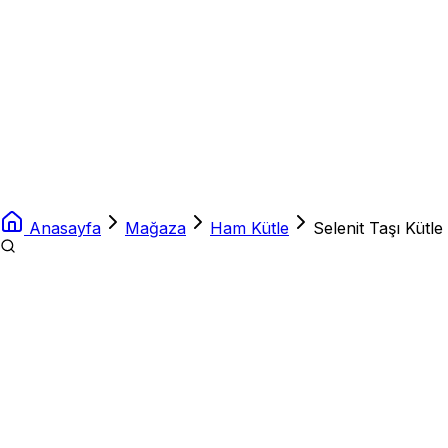
Anasayfa
Mağaza
Ham Kütle
Selenit Taşı Kütl