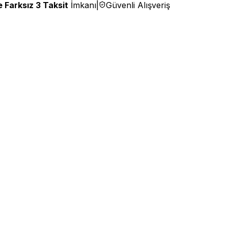
 Farksız 3 Taksit
İmkanı
|
Güvenli Alışveriş