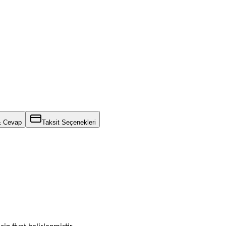
& Cevap
Taksit Seçenekleri