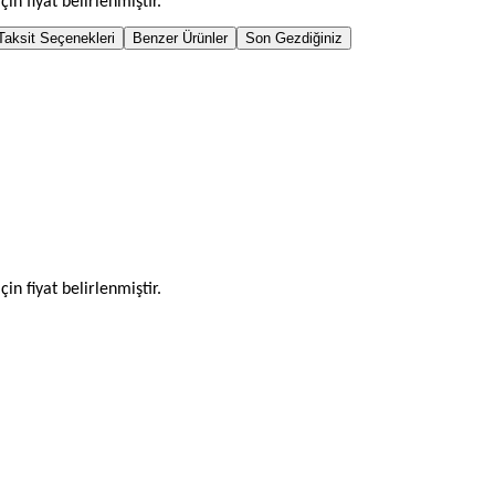
çin fiyat belirlenmiştir.
Taksit Seçenekleri
Benzer Ürünler
Son Gezdiğiniz
çin fiyat belirlenmiştir.