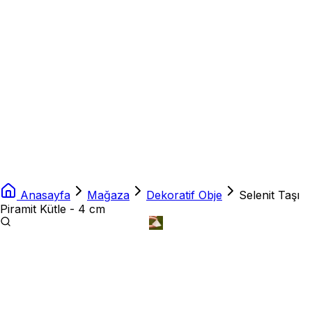
Anasayfa
Mağaza
Dekoratif Obje
Selenit Taşı
Piramit Kütle - 4 cm