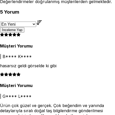
Değerlendirmeler doğrulanmış müşterilerden gelmektedir.
5
Yorum
İnceleme Yap
Müşteri Yorumu
|
B**** K****
hasarsız geldi görselde ki gibi
Müşteri Yorumu
|
G**** L****
Ürün çok güzel ve gerçek. Çok beğendim ve yanında
detaylarıyla sıralı doğal taş bilgilendirme gönderilmesi