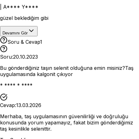
|
A**** Y****
güzel beklediğim gibi
Devamını Gör
Soru & Cevap
1
Soru:
20.10.2023
Bu gönderdiğiniz taşın selenit olduğuna emin misiniz?Taş
uygulamasında kalgonit çıkıyor
* **** * ****
Cevap:
13.03.2026
Merhaba, taş uygulamasının güvenilirliği ve doğruluğu
konusunda yorum yapamayız, fakat bizim gönderdiğimiz
taş kesinlikle selenittir.