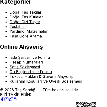
Kategoriler
Doğal Taş Takılar
Doğal Taş Kütleler
Doğal Dizi Taşlar
Tesbihler
Yardımcı Malzemeler
Taşa Göre Arama
Online Alışveriş
İade Şartları ve Formu
Hesap Numaraları
Satış Sözleşmesi
Ön Bilgilendirme Formu
Tüketici Hakları & Güvenli Alışveriş
Kullanım Koşulları Ve Üyelik Sözleşmesi
© 2026 Taş Sandığı — Tüm hakları saklıdır.
BİZİ TAKİP EDİN: