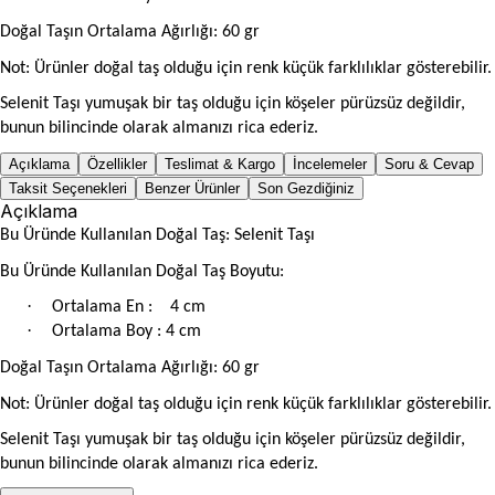
Doğal Taşın Ortalama Ağırlığı: 60 gr
Not: Ürünler doğal taş olduğu için renk küçük farklılıklar gösterebilir.
Selenit Taşı yumuşak bir taş olduğu için köşeler pürüzsüz değildir,
bunun bilincinde olarak almanızı rica ederiz.
Açıklama
Özellikler
Teslimat & Kargo
İncelemeler
Soru & Cevap
Taksit Seçenekleri
Benzer Ürünler
Son Gezdiğiniz
Açıklama
Bu Üründe Kullanılan Doğal Taş: Selenit Taşı
Bu Üründe Kullanılan Doğal Taş Boyutu:
·
Ortalama En : 4 cm
·
Ortalama Boy : 4 cm
Doğal Taşın Ortalama Ağırlığı: 60 gr
Not: Ürünler doğal taş olduğu için renk küçük farklılıklar gösterebilir.
Selenit Taşı yumuşak bir taş olduğu için köşeler pürüzsüz değildir,
bunun bilincinde olarak almanızı rica ederiz.