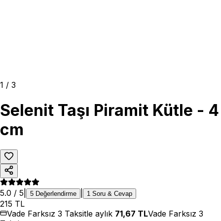
1
/
3
Selenit Taşı Piramit Kütle - 4
cm
5.0
/ 5
|
|
5
Değerlendirme
1
Soru & Cevap
215
TL
Vade Farksız 3 Taksitle aylık
71,67
TL
Vade Farksız 3