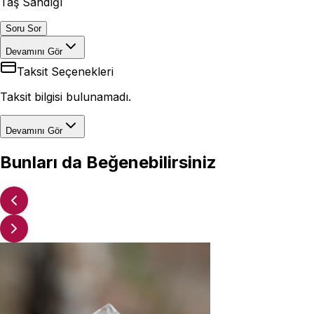
Taş Sandığı
Soru Sor
Devamını Gör
Taksit Seçenekleri
Taksit bilgisi bulunamadı.
Devamını Gör
Bunları da Beğenebilirsiniz