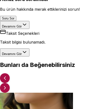
Bu ürün hakkında merak ettiklerinizi sorun!
Soru Sor
Devamını Gör
Taksit Seçenekleri
Taksit bilgisi bulunamadı.
Devamını Gör
Bunları da Beğenebilirsiniz