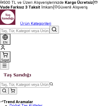
İçeriğe geç
500 TL ve Üzeri Alışverişlerinizde
Kargo Ücretsiz
|
Vade Farksız 3 Taksit
İmkanı
|
Güvenli Alışveriş
Ürün Kategorileri
EN
Sepet
Trend Aramalar
Doğal Taş Kütleler