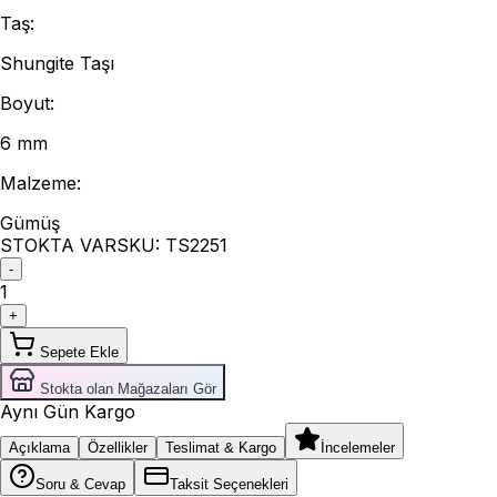
Taş
:
Shungite Taşı
Boyut
:
6 mm
Malzeme
:
Gümüş
STOKTA VAR
SKU:
TS2251
-
1
+
Sepete Ekle
Stokta olan Mağazaları Gör
Aynı Gün Kargo
Açıklama
Özellikler
Teslimat & Kargo
İncelemeler
Soru & Cevap
Taksit Seçenekleri