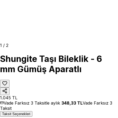
1
/
2
Shungite Taşı Bileklik - 6
mm Gümüş Aparatlı
1.045
TL
Vade Farksız 3 Taksitle aylık
348,33
TL
Vade Farksız 3
Taksit
Taksit Seçenekleri