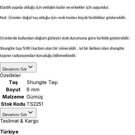
Elastik yapıda olduğu için yetişkin kadın ve erkekler için uygundur.
Not: Ürünler doğal taş olduğu için renk tonları küçük farklılıklar gösterebilir.
Ürünlerde kullanılan düğüm gizleyici stok durumuna göre farklılık gösterebilir.
Shungite taşı %98 i karbon olan bir mineraldir , iyi bir iletken olan shungite
taşının radyasyondan koruduğu bilinmektedir.
Devamını Gör
Özellikler
Taş
Shungite Taşı
Boyut
6 mm
Malzeme
Gümüş
Stok Kodu
TS2251
Devamını Gör
Teslimat & Kargo
Türkiye