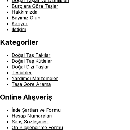
Doğal Taşlar ve Özellikleri
Burçlara Göre Taşlar
Hakkımızda
Bayimiz Olun
Kariyer
İletişim
Kategoriler
Doğal Taş Takılar
Doğal Taş Kütleler
Doğal Dizi Taşlar
Tesbihler
Yardımcı Malzemeler
Taşa Göre Arama
Online Alışveriş
İade Şartları ve Formu
Hesap Numaraları
Satış Sözleşmesi
Ön Bilgilendirme Formu