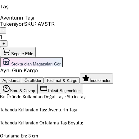
Taş
:
Aventurin Taşı
Tükeniyor
SKU:
AVSTR
-
1
+
Sepete Ekle
Stokta olan Mağazaları Gör
Aynı Gün Kargo
Açıklama
Özellikler
Teslimat & Kargo
İncelemeler
Soru & Cevap
Taksit Seçenekleri
Bu Üründe Kullanılan Doğal Taş : Sitrin Taşı
Tabanda Kullanılan Taş: Aventurin Taşı
Tabanda Kullanılan Ortalama Taş Boyutu;
Ortalama En: 3 cm