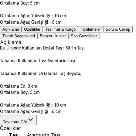
Ortalama Boy: 5 cm
Ortalama Ağaç Yüksekliği : 10 cm
Ortalama Ağaç Genişliği : 6 cm
Açıklama
Özellikler
Teslimat & Kargo
İncelemeler
Soru & Cevap
Taksit Seçenekleri
Benzer Ürünler
Son Gezdiğiniz
Açıklama
Bu Üründe Kullanılan Doğal Taş : Sitrin Taşı
Tabanda Kullanılan Taş: Aventurin Taşı
Tabanda Kullanılan Ortalama Taş Boyutu;
Ortalama En: 3 cm
Ortalama Boy: 5 cm
Ortalama Ağaç Yüksekliği : 10 cm
Ortalama Ağaç Genişliği : 6 cm
Devamını Gör
Özellikler
Taş
Aventurin Taşı