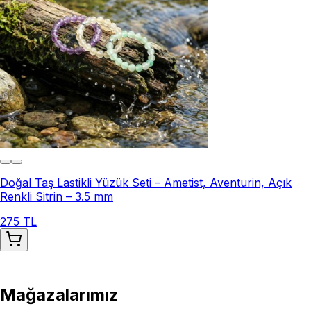
Doğal Taş Lastikli Yüzük Seti – Ametist, Aventurin, Açık
Renkli Sitrin – 3.5 mm
275 TL
Mağazalarımız