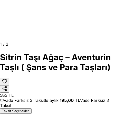
1
/
2
Sitrin Taşı Ağaç – Aventurin
Taşlı ( Şans ve Para Taşları)
585
TL
Vade Farksız 3 Taksitle aylık
195,00
TL
Vade Farksız 3
Taksit
Taksit Seçenekleri