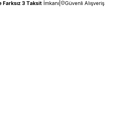
 Farksız 3 Taksit
İmkanı
|
Güvenli Alışveriş