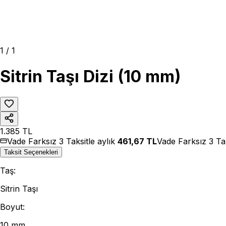
1
/
1
Sitrin Taşı Dizi (10 mm)
1.385
TL
Vade Farksız 3 Taksitle aylık
461,67
TL
Vade Farksız 3 Ta
Taksit Seçenekleri
Taş
:
Sitrin Taşı
Boyut
:
10 mm