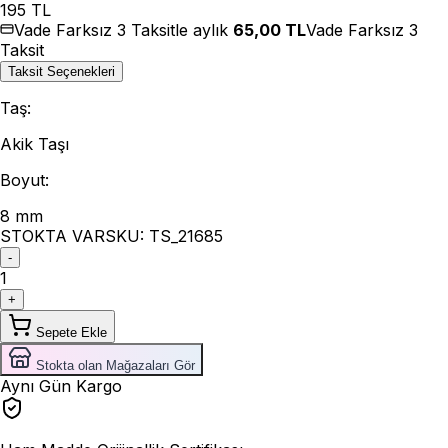
195
TL
Vade Farksız 3 Taksitle aylık
65,00
TL
Vade Farksız 3
Taksit
Taksit Seçenekleri
Taş
:
Akik Taşı
Boyut
:
8 mm
STOKTA VAR
SKU:
TS_21685
-
1
+
Sepete Ekle
Stokta olan Mağazaları Gör
Aynı Gün Kargo