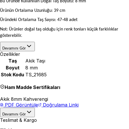
Bu Üründe Kullanılan Doğal Taş Boyutu: 8 mm
Ürünün Ortalama Uzunluğu: 39 cm
Üründeki Ortalama Taş Sayısı: 47-48 adet
Not: Ürünler doğal taş olduğu için renk tonları küçük farklılıklar
gösterebilir.
Devamını Gör
Özellikler
Taş
Akik Taşı
Boyut
8 mm
Stok Kodu
TS_21685
Ham Madde Sertifikaları
Akik 8mm Kahverengi
PDF Görüntüle
Doğrulama Linki
Devamını Gör
Teslimat & Kargo