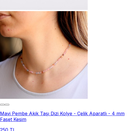
Mavi Pembe Akik Taşı Dizi Kolye - Çelik Aparatlı - 4 mm
Faset Kesim
250 TL