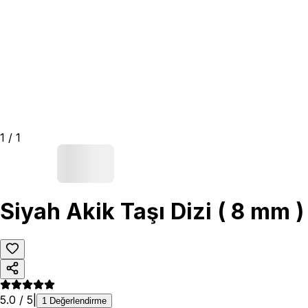
1
/
1
Siyah Akik Taşı Dizi ( 8 mm )
5.0
/ 5
|
1
Değerlendirme