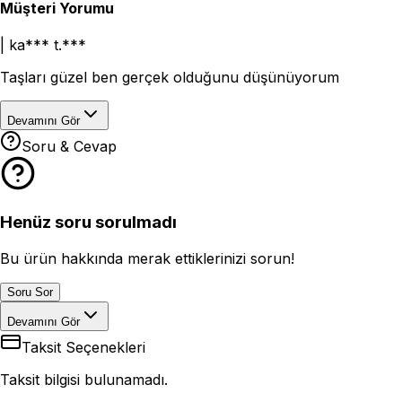
Müşteri Yorumu
|
ka*** t.***
Taşları güzel ben gerçek olduğunu düşünüyorum
Devamını Gör
Soru & Cevap
Henüz soru sorulmadı
Bu ürün hakkında merak ettiklerinizi sorun!
Soru Sor
Devamını Gör
Taksit Seçenekleri
Taksit bilgisi bulunamadı.