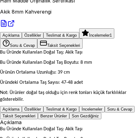
Ham Madde Orijinallik Sertifikası
Akik 8mm Kahverengi
Açıklama
Özellikler
Teslimat & Kargo
İncelemeler
1
Soru & Cevap
Taksit Seçenekleri
Bu Üründe Kullanılan Doğal Taş: Akik Taşı
Bu Üründe Kullanılan Doğal Taş Boyutu: 8 mm
Ürünün Ortalama Uzunluğu: 39 cm
Üründeki Ortalama Taş Sayısı: 47-48 adet
Not: Ürünler doğal taş olduğu için renk tonları küçük farklılıklar
gösterebilir.
Açıklama
Özellikler
Teslimat & Kargo
İncelemeler
Soru & Cevap
Taksit Seçenekleri
Benzer Ürünler
Son Gezdiğiniz
Açıklama
Bu Üründe Kullanılan Doğal Taş: Akik Taşı