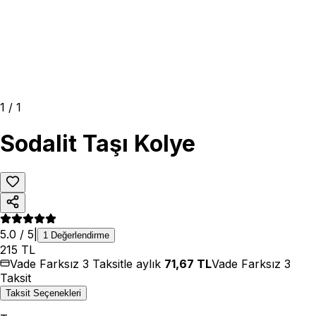
1
/
1
Sodalit Taşı Kolye
5.0
/ 5
|
1
Değerlendirme
215
TL
Vade Farksız 3 Taksitle aylık
71,67
TL
Vade Farksız 3
Taksit
Taksit Seçenekleri