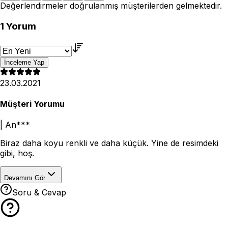
Değerlendirmeler doğrulanmış müşterilerden gelmektedir.
1
Yorum
İnceleme Yap
23.03.2021
Müşteri Yorumu
|
An***
Biraz daha koyu renkli ve daha küçük. Yine de resimdeki
gibi, hoş.
Devamını Gör
Soru & Cevap