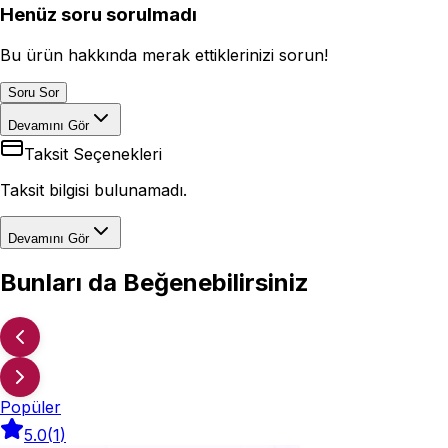
Henüz soru sorulmadı
Bu ürün hakkında merak ettiklerinizi sorun!
Soru Sor
Devamını Gör
Taksit Seçenekleri
Taksit bilgisi bulunamadı.
Devamını Gör
Bunları da Beğenebilirsiniz
Popüler
5.0
(
1
)