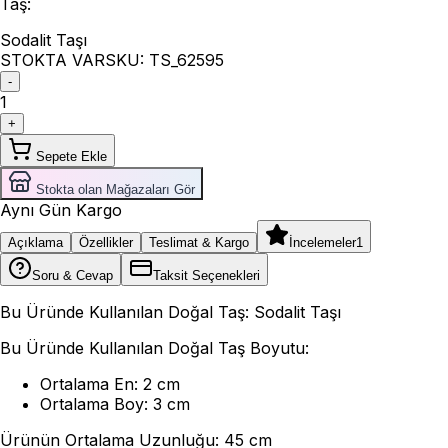
Taş
:
Sodalit Taşı
STOKTA VAR
SKU:
TS_62595
-
1
+
Sepete Ekle
Stokta olan Mağazaları Gör
Aynı Gün Kargo
Açıklama
Özellikler
Teslimat & Kargo
İncelemeler
1
Soru & Cevap
Taksit Seçenekleri
Bu Üründe Kullanılan Doğal Taş: Sodalit Taşı
Bu Üründe Kullanılan Doğal Taş Boyutu:
Ortalama En: 2 cm
Ortalama Boy: 3 cm
Ürünün Ortalama Uzunluğu: 45 cm