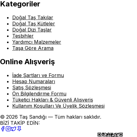
Kategoriler
Doğal Taş Takılar
Doğal Taş Kütleler
Doğal Dizi Taşlar
Tesbihler
Yardımcı Malzemeler
Taşa Göre Arama
Online Alışveriş
İade Şartları ve Formu
Hesap Numaraları
Satış Sözleşmesi
Ön Bilgilendirme Formu
Tüketici Hakları & Güvenli Alışveriş
Kullanım Koşulları Ve Üyelik Sözleşmesi
© 2026 Taş Sandığı — Tüm hakları saklıdır.
BİZİ TAKİP EDİN: