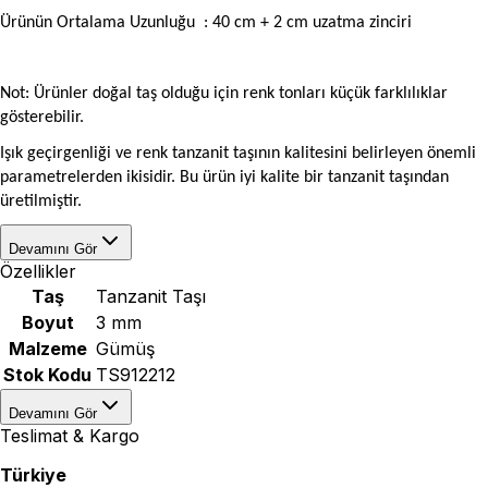
Ürünün Ortalama Uzunluğu
: 40 cm + 2 cm uzatma zinciri
Not: Ürünler doğal taş olduğu için renk tonları küçük farklılıklar
gösterebilir.
Işık geçirgenliği ve renk tanzanit taşının kalitesini belirleyen önemli
parametrelerden ikisidir. Bu ürün iyi kalite bir tanzanit taşından
üretilmiştir.
Devamını Gör
Özellikler
Taş
Tanzanit Taşı
Boyut
3 mm
Malzeme
Gümüş
Stok Kodu
TS912212
Devamını Gör
Teslimat & Kargo
Türkiye