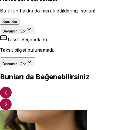
Bu ürün hakkında merak ettiklerinizi sorun!
Soru Sor
Devamını Gör
Taksit Seçenekleri
Taksit bilgisi bulunamadı.
Devamını Gör
Bunları da Beğenebilirsiniz