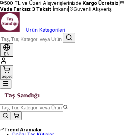
İçeriğe geç
500 TL ve Üzeri Alışverişlerinizde
Kargo Ücretsiz
|
Vade Farksız 3 Taksit
İmkanı
|
Güvenli Alışveriş
Ürün Kategorileri
EN
Sepet
Trend Aramalar
Doğal Taş Kütleler