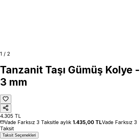
1
/
2
Tanzanit Taşı Gümüş Kolye -
3 mm
4.305
TL
Vade Farksız 3 Taksitle aylık
1.435,00
TL
Vade Farksız 3
Taksit
Taksit Seçenekleri