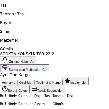
Taş
:
Tanzanit Taşı
Boyut
:
3 mm
Malzeme
:
Gümüş
STOKTA YOK
SKU:
TS912212
Gelince Haber Ver
Stokta olan Mağazaları Gör
Aynı Gün Kargo
Açıklama
Özellikler
Teslimat & Kargo
İncelemeler
Soru & Cevap
Taksit Seçenekleri
Bu Üründe Kullanılan Doğal Taş : Tanzanit Taşı
Bu Üründe Kullanılan Aksam
: Gümüş