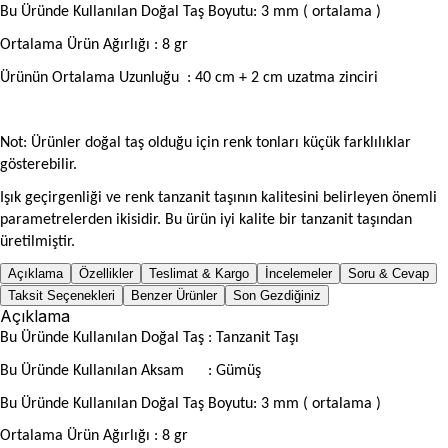
Bu Üründe Kullanılan Doğal Taş Boyutu: 3 mm ( ortalama )
Ortalama Ürün Ağırlığı : 8 gr
Ürünün Ortalama Uzunluğu
: 40 cm + 2 cm uzatma zinciri
Not: Ürünler doğal taş olduğu için renk tonları küçük farklılıklar
gösterebilir.
Işık geçirgenliği ve renk tanzanit taşının kalitesini belirleyen önemli
parametrelerden ikisidir. Bu ürün iyi kalite bir tanzanit taşından
üretilmiştir.
Açıklama
Özellikler
Teslimat & Kargo
İncelemeler
Soru & Cevap
Taksit Seçenekleri
Benzer Ürünler
Son Gezdiğiniz
Açıklama
Bu Üründe Kullanılan Doğal Taş : Tanzanit Taşı
Bu Üründe Kullanılan Aksam
: Gümüş
Bu Üründe Kullanılan Doğal Taş Boyutu: 3 mm ( ortalama )
Ortalama Ürün Ağırlığı : 8 gr