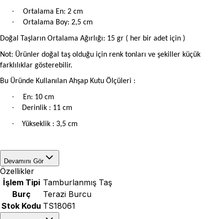
·
Ortalama En: 2 cm
·
Ortalama Boy: 2,5 cm
Doğal Taşların Ortalama Ağırlığı: 15 gr ( her bir adet için )
Not: Ürünler doğal taş olduğu için renk tonları ve şekiller küçük
farklılıklar gösterebilir.
Bu Üründe Kullanılan Ahşap Kutu Ölçüleri :
·
En: 10 cm
·
Derinlik : 11 cm
·
Yükseklik : 3,5 cm
Devamını Gör
Özellikler
İşlem Tipi
Tamburlanmış Taş
Burç
Terazi Burcu
Stok Kodu
TS18061