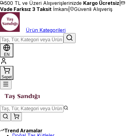
İçeriğe geç
500 TL ve Üzeri Alışverişlerinizde
Kargo Ücretsiz
|
Vade Farksız 3 Taksit
İmkanı
|
Güvenli Alışveriş
Ürün Kategorileri
EN
Sepet
Trend Aramalar
Doğal Taş Kütleler