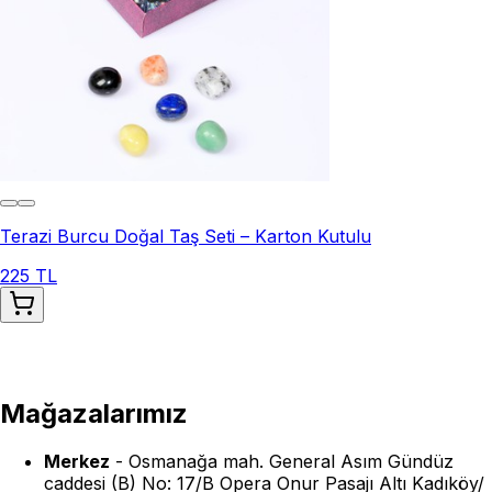
Terazi Burcu Doğal Taş Seti – Karton Kutulu
225 TL
Mağazalarımız
Merkez
-
Osmanağa mah. General Asım Gündüz
caddesi (B) No: 17/B Opera Onur Pasajı Altı Kadıköy/