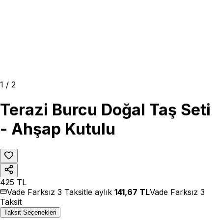
1
/
2
Terazi Burcu Doğal Taş Seti
- Ahşap Kutulu
425
TL
Vade Farksız 3 Taksitle aylık
141,67
TL
Vade Farksız 3
Taksit
Taksit Seçenekleri