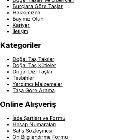
Doğal Taşlar ve Özellikleri
Burçlara Göre Taşlar
Hakkımızda
Bayimiz Olun
Kariyer
İletişim
Kategoriler
Doğal Taş Takılar
Doğal Taş Kütleler
Doğal Dizi Taşlar
Tesbihler
Yardımcı Malzemeler
Taşa Göre Arama
Online Alışveriş
İade Şartları ve Formu
Hesap Numaraları
Satış Sözleşmesi
Ön Bilgilendirme Formu