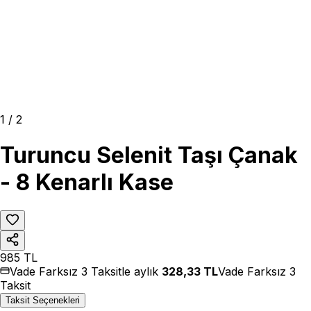
1
/
2
Turuncu Selenit Taşı Çanak
- 8 Kenarlı Kase
985
TL
Vade Farksız 3 Taksitle aylık
328,33
TL
Vade Farksız 3
Taksit
Taksit Seçenekleri