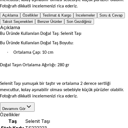
Fotoğrafı dikkatli incelemenizi rica ederiz.
Açıklama
Özellikler
Teslimat & Kargo
İncelemeler
Soru & Cevap
Taksit Seçenekleri
Benzer Ürünler
Son Gezdiğiniz
Açıklama
Bu Üründe Kullanılan Doğal Taş: Selenit Taşı
Bu Üründe Kullanılan Doğal Taş Boyutu:
·
Ortalama Çap: 10 cm
Doğal Taşın Ortalama Ağırlığı: 280 gr
Selenit Taşı yumuşak bir taştır ve ortalama 2 derece sertliği
mevcuttur, kolay aşınabilir olması sebebiyle küçük pürüzler olabilir.
Fotoğrafı dikkatli incelemenizi rica ederiz.
Devamını Gör
Özellikler
Taş
Selenit Taşı
Stok Kodu
TS222223