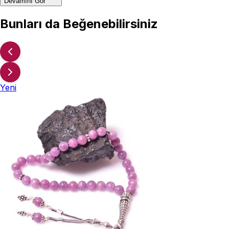
Devamını Gör
Bunları da Beğenebilirsiniz
Yeni