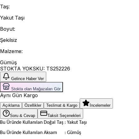
Taş
:
Yakut Taşı
Boyut
:
Şekilsiz
Malzeme
:
Gümüş
STOKTA YOK
SKU:
TS252226
Gelince Haber Ver
Stokta olan Mağazaları Gör
Aynı Gün Kargo
Açıklama
Özellikler
Teslimat & Kargo
İncelemeler
Soru & Cevap
Taksit Seçenekleri
Bu Üründe Kullanılan Doğal Taş : Yakut Taşı
Bu Üründe Kullanılan Aksam
: Gümüş