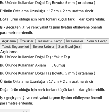
Bu Üründe Kullanılan Doğal Taş Boyutu: 5 mm ( ortalama )
Ürünün Ortalama Uzunluğu
: 17 cm + 2 cm uzatma zinciri
Doğal ürün olduğu için renk tonları küçük farklılıklar gösterebilir.
Işık geçirgenliği ve renk yakut taşının fiyatını etkileyene önemli
parametrelerdendir.
Açıklama
Özellikler
Teslimat & Kargo
İncelemeler
Soru & Cevap
Taksit Seçenekleri
Benzer Ürünler
Son Gezdiğiniz
Açıklama
Bu Üründe Kullanılan Doğal Taş : Yakut Taşı
Bu Üründe Kullanılan Aksam
: Gümüş
Bu Üründe Kullanılan Doğal Taş Boyutu: 5 mm ( ortalama )
Ürünün Ortalama Uzunluğu
: 17 cm + 2 cm uzatma zinciri
Doğal ürün olduğu için renk tonları küçük farklılıklar gösterebilir.
Işık geçirgenliği ve renk yakut taşının fiyatını etkileyene önemli
parametrelerdendir.