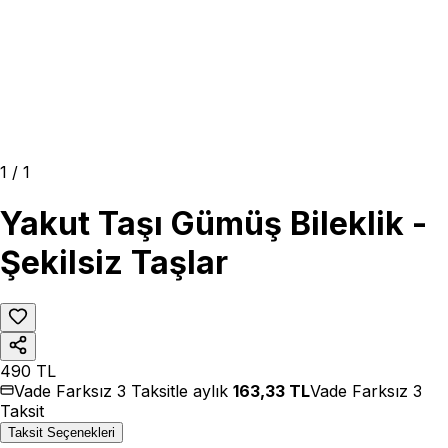
1
/
1
Yakut Taşı Gümüş Bileklik -
Şekilsiz Taşlar
490
TL
Vade Farksız 3 Taksitle aylık
163,33
TL
Vade Farksız 3
Taksit
Taksit Seçenekleri