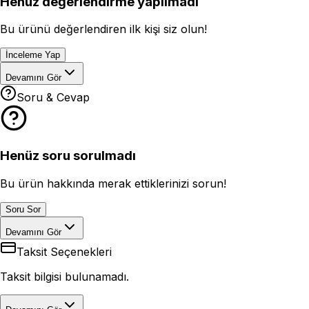
Henüz değerlendirme yapılmadı
Bu ürünü değerlendiren ilk kişi siz olun!
İnceleme Yap
Devamını Gör
Soru & Cevap
Henüz soru sorulmadı
Bu ürün hakkında merak ettiklerinizi sorun!
Soru Sor
Devamını Gör
Taksit Seçenekleri
Taksit bilgisi bulunamadı.