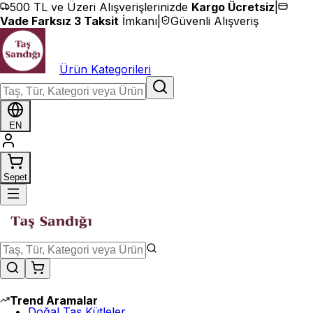
İçeriğe geç
500 TL ve Üzeri Alışverişlerinizde
Kargo Ücretsiz
|
Vade Farksız 3 Taksit
İmkanı
|
Güvenli Alışveriş
Ürün Kategorileri
EN
Sepet
Trend Aramalar
Doğal Taş Kütleler