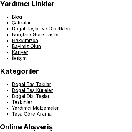
Yardımcı Linkler
Blog
Çakralar
Doğal Taşlar ve Özellikleri
Burçlara Göre Taşlar
Hakkımızda
Bayimiz Olun
Kariyer
İletişim
Kategoriler
Doğal Taş Takılar
Doğal Taş Kütleler
Doğal Dizi Taşlar
Tesbihler
Yardımcı Malzemeler
Taşa Göre Arama
Online Alışveriş