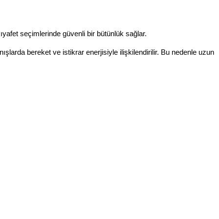
kıyafet seçimlerinde güvenli bir bütünlük sağlar.
larda bereket ve istikrar enerjisiyle ilişkilendirilir. Bu nedenle uzun 