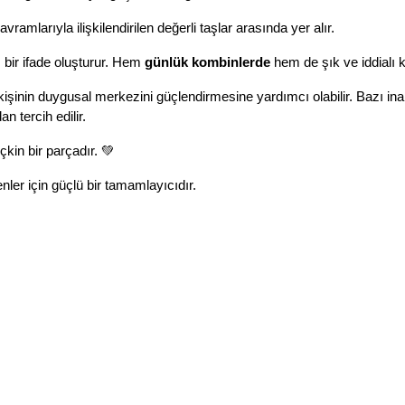
ramlarıyla ilişkilendirilen değerli taşlar arasında yer alır.
bir ifade oluşturur. Hem 
günlük kombinlerde
 hem de şık ve iddialı 
kişinin duygusal merkezini güçlendirmesine yardımcı olabilir. Bazı inanış
n tercih edilir.
çkin bir parçadır. 💚
ler için güçlü bir tamamlayıcıdır.