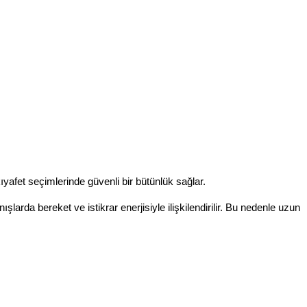
kıyafet seçimlerinde güvenli bir bütünlük sağlar.
larda bereket ve istikrar enerjisiyle ilişkilendirilir. Bu nedenle uzun 