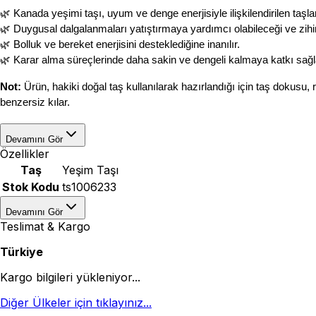
🌿 Kanada yeşimi taşı, uyum ve denge enerjisiyle ilişkilendirilen taşlar
🌿 Duygusal dalgalanmaları yatıştırmaya yardımcı olabileceği ve zihinse
🌿 Bolluk ve bereket enerjisini desteklediğine inanılır.
🌿 Karar alma süreçlerinde daha sakin ve dengeli kalmaya katkı sağl
Not:
 Ürün, hakiki doğal taş kullanılarak hazırlandığı için taş dokusu, r
benzersiz kılar.
Devamını Gör
Özellikler
Taş
Yeşim Taşı
Stok Kodu
ts1006233
Devamını Gör
Teslimat & Kargo
Türkiye
Kargo bilgileri yükleniyor...
Diğer Ülkeler için tıklayınız...