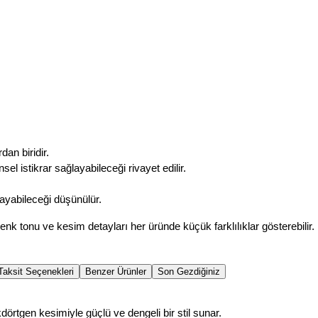
dan biridir.
l istikrar sağlayabileceği rivayet edilir.
ayabileceği düşünülür.
enk tonu ve kesim detayları her üründe küçük farklılıklar gösterebilir. 
Taksit Seçenekleri
Benzer Ürünler
Son Gezdiğiniz
kdörtgen kesimiyle güçlü ve dengeli bir stil sunar.