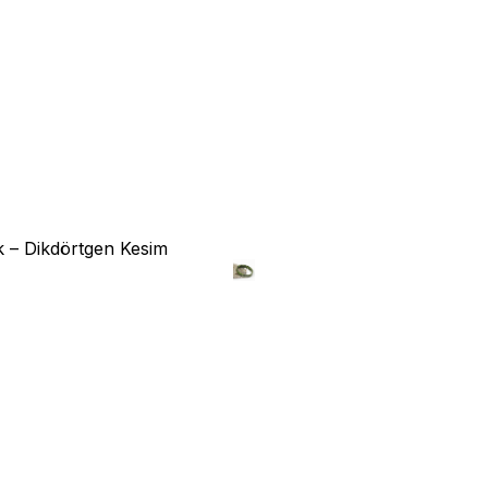
k – Dikdörtgen Kesim