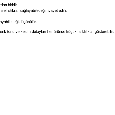
dan biridir.
l istikrar sağlayabileceği rivayet edilir.
ayabileceği düşünülür.
enk tonu ve kesim detayları her üründe küçük farklılıklar gösterebilir. 