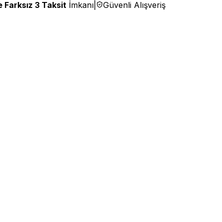
 Farksız 3 Taksit
İmkanı
|
Güvenli Alışveriş