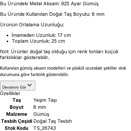
Bu Üründeki Metal Aksam: 925 Ayar Gümüş
Bu Üründe Kullanılan Doğal Taş Boyutu: 8 mm
Ürünün Ortalama Uzunluğu:
İmameden Uzunluk: 17 cm
Toplam Uzunluk: 25 cm
Not: Ürünler doğal taş olduğu için renk tonları küçük
farklılıklar gösterebilir.
Kullanılan gümüş aksam modelleri ve püskül ucundaki şekiller stok
durumuna göre farklılık gösterebilir.
Devamını Gör
Özellikler
Taş
Yeşim Taşı
Boyut
8 mm
Malzeme
Gümüş
Tesbih Çeşidi
Doğal Taş Tesbih
Stok Kodu
TS_26743