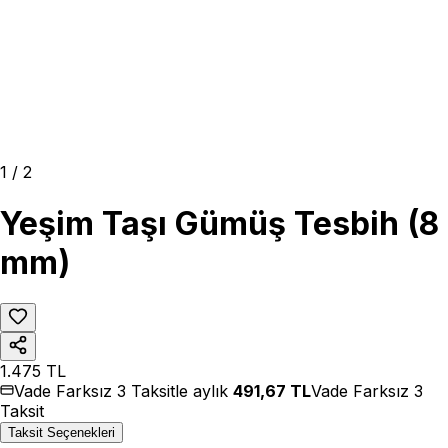
1
/
2
Yeşim Taşı Gümüş Tesbih (8
mm)
1.475
TL
Vade Farksız 3 Taksitle aylık
491,67
TL
Vade Farksız 3
Taksit
Taksit Seçenekleri