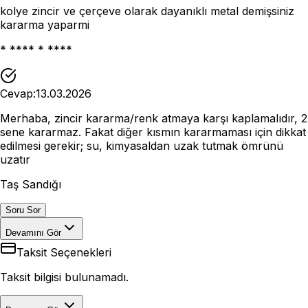
kolye zincir ve çerçeve olarak dayanıklı metal demişsiniz
kararma yaparmi
* **** * ****
Cevap:
13.03.2026
Merhaba, zincir kararma/renk atmaya karşı kaplamalıdır, 2
sene kararmaz. Fakat diğer kısmın kararmaması için dikkat
edilmesi gerekir; su, kimyasaldan uzak tutmak ömrünü
uzatır
Taş Sandığı
Soru Sor
Devamını Gör
Taksit Seçenekleri
Taksit bilgisi bulunamadı.