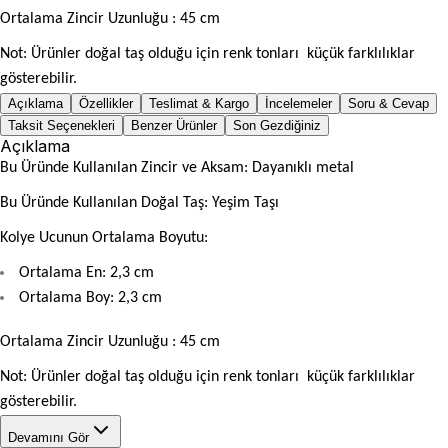
Ortalama Zincir Uzunluğu : 45 cm
Not: Ürünler doğal taş olduğu için renk tonları küçük farklılıklar
gösterebilir.
Açıklama
Özellikler
Teslimat & Kargo
İncelemeler
Soru & Cevap
Taksit Seçenekleri
Benzer Ürünler
Son Gezdiğiniz
Açıklama
Bu Üründe Kullanılan Zincir ve Aksam: Dayanıklı metal
Bu Üründe Kullanılan Doğal Taş: Yeşim Taşı
Kolye Ucunun Ortalama Boyutu:
Ortalama En: 2,3 cm
Ortalama Boy: 2,3 cm
Ortalama Zincir Uzunluğu : 45 cm
Not: Ürünler doğal taş olduğu için renk tonları küçük farklılıklar
gösterebilir.
Devamını Gör