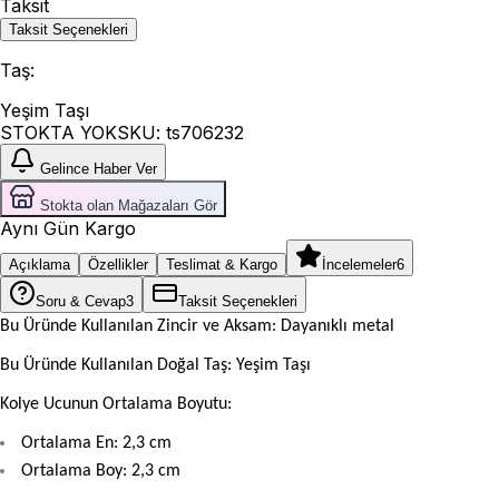
Taksit
Taksit Seçenekleri
Taş
:
Yeşim Taşı
STOKTA YOK
SKU:
ts706232
Gelince Haber Ver
Stokta olan Mağazaları Gör
Aynı Gün Kargo
Açıklama
Özellikler
Teslimat & Kargo
İncelemeler
6
Soru & Cevap
3
Taksit Seçenekleri
Bu Üründe Kullanılan Zincir ve Aksam: Dayanıklı metal
Bu Üründe Kullanılan Doğal Taş: Yeşim Taşı
Kolye Ucunun Ortalama Boyutu:
Ortalama En: 2,3 cm
Ortalama Boy: 2,3 cm