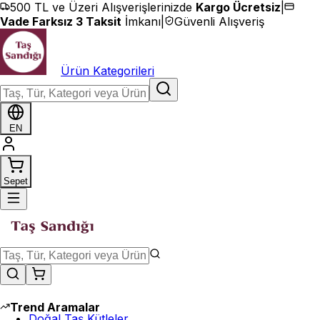
İçeriğe geç
500 TL ve Üzeri Alışverişlerinizde
Kargo Ücretsiz
|
Vade Farksız 3 Taksit
İmkanı
|
Güvenli Alışveriş
Ürün Kategorileri
EN
Sepet
Trend Aramalar
Doğal Taş Kütleler