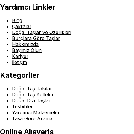
Yardımcı Linkler
Blog
Çakralar
Doğal Taşlar ve Özellikleri
Burçlara Göre Taşlar
Hakkımızda
Bayimiz Olun
Kariyer
İletişim
Kategoriler
Doğal Taş Takılar
Doğal Taş Kütleler
Doğal Dizi Taşlar
Tesbihler
Yardımcı Malzemeler
Taşa Göre Arama
Online Alışveriş