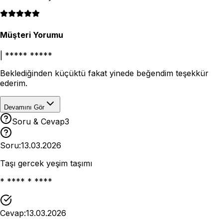
Müşteri Yorumu
|
***** *****
Beklediğinden küçüktü fakat yinede beğendim teşekkür
ederim.
Devamını Gör
Soru & Cevap
3
Soru:
13.03.2026
Taşı gercek yeşim taşımı
* **** * ****
Cevap:
13.03.2026