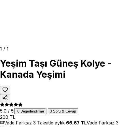
1
/
1
Yeşim Taşı Güneş Kolye -
Kanada Yeşimi
5.0
/ 5
|
|
6
Değerlendirme
3
Soru & Cevap
200
TL
Vade Farksız 3 Taksitle aylık
66,67
TL
Vade Farksız 3