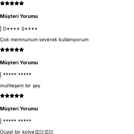
Müşteri Yorumu
|
D**** S****
Çok memnunum severek kullanıyorum
Müşteri Yorumu
|
***** *****
muhteşem bir şey
Müşteri Yorumu
|
***** *****
Güzel bir kolye👏🏻👏🏻