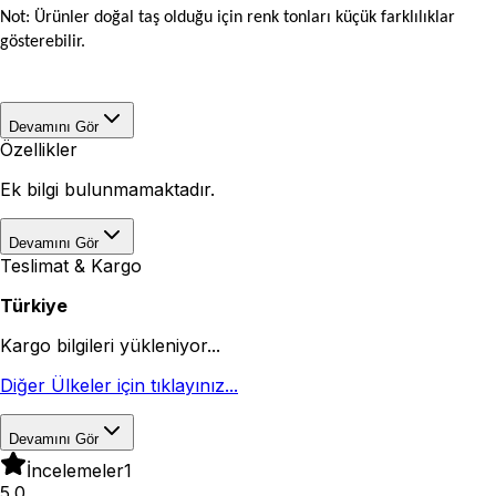
Not: Ürünler doğal taş olduğu için renk tonları küçük farklılıklar
gösterebilir.
Devamını Gör
Özellikler
Ek bilgi bulunmamaktadır.
Devamını Gör
Teslimat & Kargo
Türkiye
Kargo bilgileri yükleniyor...
Diğer Ülkeler için tıklayınız...
Devamını Gör
İncelemeler
1
5.0