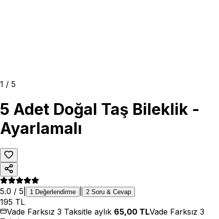
1
/
5
5 Adet Doğal Taş Bileklik -
Ayarlamalı
5.0
/ 5
|
|
1
Değerlendirme
2
Soru & Cevap
195
TL
Vade Farksız 3 Taksitle aylık
65,00
TL
Vade Farksız 3