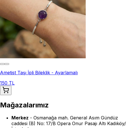
Ametist Taşı İpli Bileklik - Ayarlamalı
150 TL
Mağazalarımız
Merkez
-
Osmanağa mah. General Asım Gündüz
caddesi (B) No: 17/B Opera Onur Pasajı Altı Kadıköy/