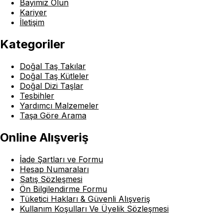
Bayimiz Olun
Kariyer
İletişim
Kategoriler
Doğal Taş Takılar
Doğal Taş Kütleler
Doğal Dizi Taşlar
Tesbihler
Yardımcı Malzemeler
Taşa Göre Arama
Online Alışveriş
İade Şartları ve Formu
Hesap Numaraları
Satış Sözleşmesi
Ön Bilgilendirme Formu
Tüketici Hakları & Güvenli Alışveriş
Kullanım Koşulları Ve Üyelik Sözleşmesi