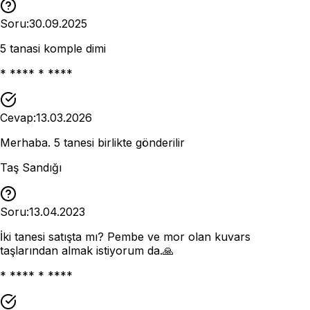
Soru:
30.09.2025
5 tanasi komple dimi
* **** * ****
Cevap:
13.03.2026
Merhaba. 5 tanesi birlikte gönderilir
Taş Sandığı
Soru:
13.04.2023
İki tanesi satışta mı? Pembe ve mor olan kuvars
taşlarından almak istiyorum da.🙏
* **** * ****