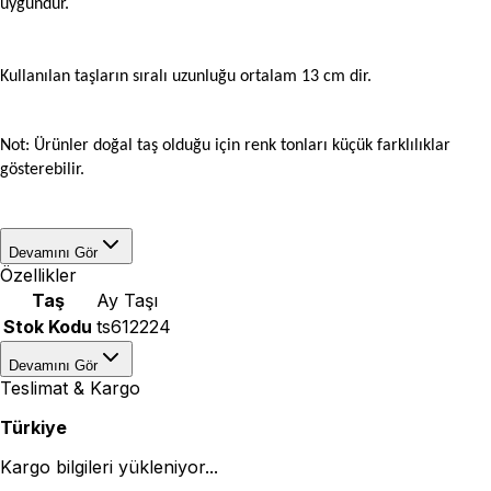
uygundur.
Kullanılan taşların sıralı uzunluğu ortalam 13 cm dir.
Not: Ürünler doğal taş olduğu için renk tonları küçük farklılıklar
gösterebilir.
Devamını Gör
Özellikler
Taş
Ay Taşı
Stok Kodu
ts612224
Devamını Gör
Teslimat & Kargo
Türkiye
Kargo bilgileri yükleniyor...