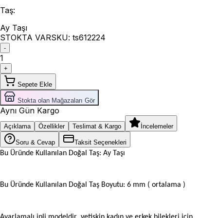
Taş
:
Ay Taşı
STOKTA VAR
SKU:
ts612224
-
1
+
Sepete Ekle
Stokta olan Mağazaları Gör
Aynı Gün Kargo
Açıklama
Özellikler
Teslimat & Kargo
İncelemeler
Soru & Cevap
Taksit Seçenekleri
Bu Üründe Kullanılan Doğal Taş: Ay Taşı
Bu Üründe Kullanılan Doğal Taş Boyutu: 6 mm ( ortalama
)
Ayarlamalı ipli modeldir yetişkin kadın ve erkek bilekleri için