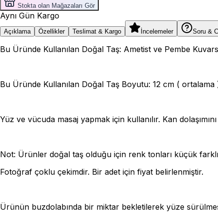
Stokta olan Mağazaları Gör
Aynı Gün Kargo
Açıklama
Özellikler
Teslimat & Kargo
İncelemeler
Soru & 
Bu Üründe Kullanılan Doğal Taş: Ametist ve Pembe Kuvars
Bu Üründe Kullanılan Doğal Taş Boyutu: 12 cm ( ortalama 
Yüz ve vücuda masaj yapmak için kullanılır. Kan dolaşımını 
Not: Ürünler doğal taş olduğu için renk tonları küçük farklılı
Fotoğraf çoklu çekimdir. Bir adet için fiyat belirlenmiştir.
Ürünün buzdolabında bir miktar bekletilerek yüze sürülmesi