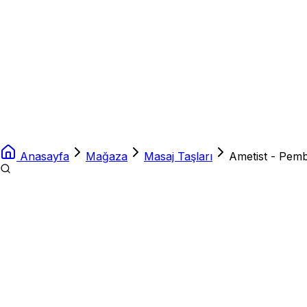
Anasayfa
Mağaza
Masaj Taşları
Ametist - Pemb