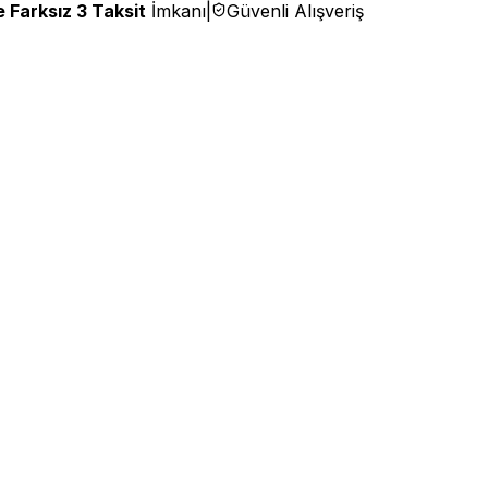
 Farksız 3 Taksit
İmkanı
|
Güvenli Alışveriş