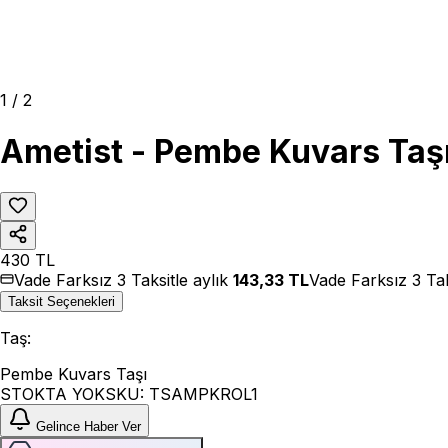
1
/
2
Ametist - Pembe Kuvars Taşı
430
TL
Vade Farksız 3 Taksitle aylık
143,33
TL
Vade Farksız 3 Tak
Taksit Seçenekleri
Taş
:
Pembe Kuvars Taşı
STOKTA YOK
SKU:
TSAMPKROL1
Gelince Haber Ver