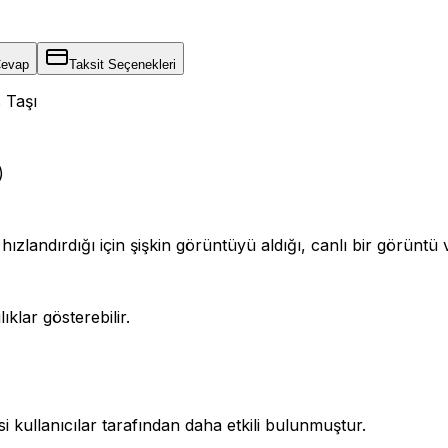
Cevap
Taksit Seçenekleri
 Taşı
)
hızlandırdığı için şişkin görüntüyü aldığı, canlı bir görünt
klar gösterebilir.
 kullanıcılar tarafından daha etkili bulunmuştur.