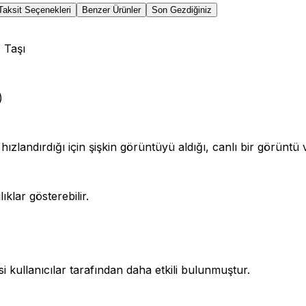
Taksit Seçenekleri
Benzer Ürünler
Son Gezdiğiniz
 Taşı
)
hızlandırdığı için şişkin görüntüyü aldığı, canlı bir görünt
klar gösterebilir.
 kullanıcılar tarafından daha etkili bulunmuştur.