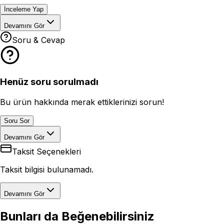
İnceleme Yap
Devamını Gör
Soru & Cevap
Henüz soru sorulmadı
Bu ürün hakkında merak ettiklerinizi sorun!
Soru Sor
Devamını Gör
Taksit Seçenekleri
Taksit bilgisi bulunamadı.
Devamını Gör
Bunları da Beğenebilirsiniz