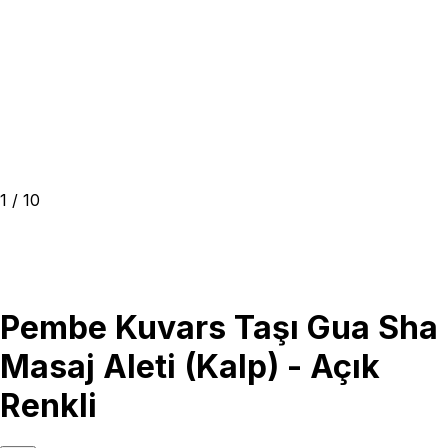
1
/
10
Pembe Kuvars Taşı Gua Sha
Masaj Aleti (Kalp) - Açık
Renkli