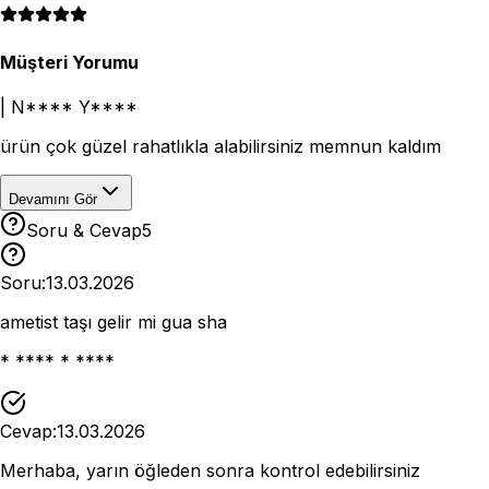
Müşteri Yorumu
|
N**** Y****
ürün çok güzel rahatlıkla alabilirsiniz memnun kaldım
Devamını Gör
Soru & Cevap
5
Soru:
13.03.2026
ametist taşı gelir mi gua sha
* **** * ****
Cevap:
13.03.2026
Merhaba, yarın öğleden sonra kontrol edebilirsiniz