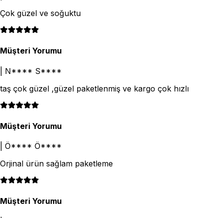
Çok güzel ve soğuktu
Müşteri Yorumu
|
N**** S****
taş çok güzel ,güzel paketlenmiş ve kargo çok hızlı
Müşteri Yorumu
|
Ö**** Ö****
Orjinal ürün sağlam paketleme
Müşteri Yorumu