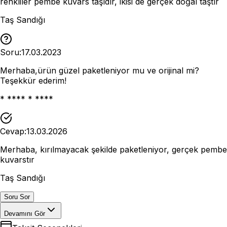
renkliler pembe kuvars taşıdır, ikisi de gerçek doğal taştır
Taş Sandığı
Soru:
17.03.2023
Merhaba,ürün güzel paketleniyor mu ve orijinal mi?
Teşekkür ederim!
* **** * ****
Cevap:
13.03.2026
Merhaba, kırılmayacak şekilde paketleniyor, gerçek pembe
kuvarstır
Taş Sandığı
Soru Sor
Devamını Gör