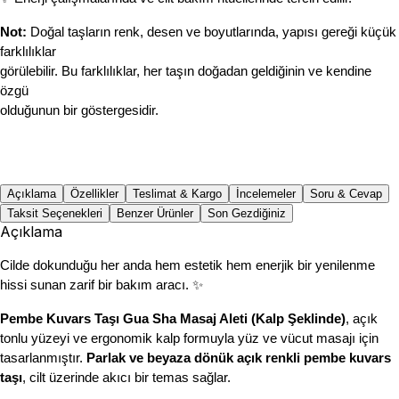
Not:
 Doğal taşların renk, desen ve boyutlarında, yapısı gereği küçük 
farklılıklar 
görülebilir. Bu farklılıklar, her taşın doğadan geldiğinin ve kendine 
özgü 
olduğunun bir göstergesidir.
Açıklama
Özellikler
Teslimat & Kargo
İncelemeler
Soru & Cevap
Taksit Seçenekleri
Benzer Ürünler
Son Gezdiğiniz
Açıklama
Cilde dokunduğu her anda hem estetik hem enerjik bir yenilenme 
hissi sunan zarif bir bakım aracı. ✨
Pembe Kuvars Taşı Gua Sha Masaj Aleti (Kalp Şeklinde)
, açık 
tonlu yüzeyi ve ergonomik kalp formuyla yüz ve vücut masajı için 
tasarlanmıştır.
 Parlak ve beyaza dönük açık renkli
pembe kuvars 
taşı
, cilt üzerinde akıcı bir temas sağlar.