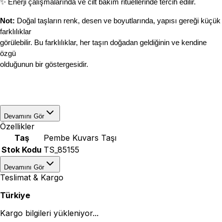
✨ Enerji çalışmalarında ve cilt bakım ritüellerinde tercih edilir.
Not:
 Doğal taşların renk, desen ve boyutlarında, yapısı gereği küçük 
farklılıklar 
görülebilir. Bu farklılıklar, her taşın doğadan geldiğinin ve kendine 
özgü 
olduğunun bir göstergesidir.
Devamını Gör
Özellikler
Taş
Pembe Kuvars Taşı
Stok Kodu
TS_85155
Devamını Gör
Teslimat & Kargo
Türkiye
Kargo bilgileri yükleniyor...