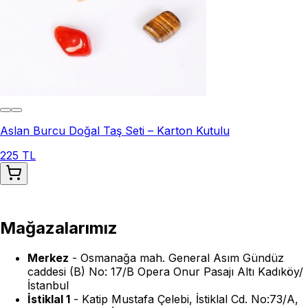
Aslan Burcu Doğal Taş Seti – Karton Kutulu
225 TL
Mağazalarımız
Merkez
-
Osmanağa mah. General Asım Gündüz
caddesi (B) No: 17/B Opera Onur Pasajı Altı Kadıköy/
İstanbul
İstiklal 1
-
Katip Mustafa Çelebi, İstiklal Cd. No:73/A,