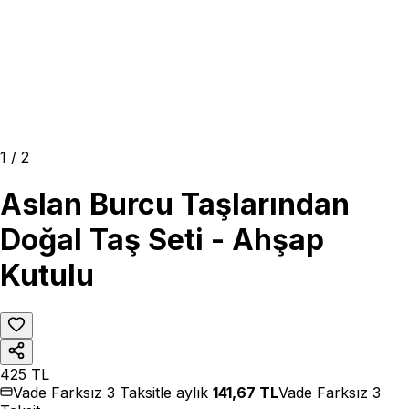
1
/
2
Aslan Burcu Taşlarından
Doğal Taş Seti - Ahşap
Kutulu
425
TL
Vade Farksız 3 Taksitle aylık
141,67
TL
Vade Farksız 3