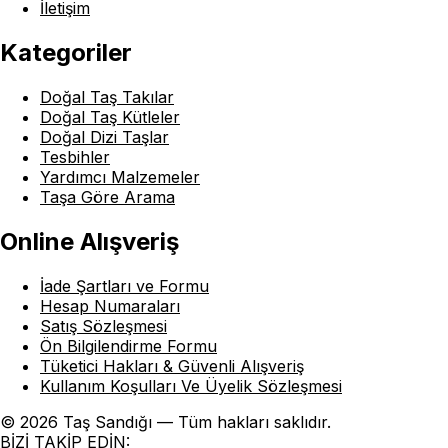
İletişim
Kategoriler
Doğal Taş Takılar
Doğal Taş Kütleler
Doğal Dizi Taşlar
Tesbihler
Yardımcı Malzemeler
Taşa Göre Arama
Online Alışveriş
İade Şartları ve Formu
Hesap Numaraları
Satış Sözleşmesi
Ön Bilgilendirme Formu
Tüketici Hakları & Güvenli Alışveriş
Kullanım Koşulları Ve Üyelik Sözleşmesi
© 2026 Taş Sandığı — Tüm hakları saklıdır.
BİZİ TAKİP EDİN: