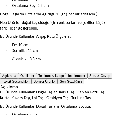
Ortalama En: 2 cm
·
Ortalama Boy: 2,5 cm
Doğal Taşların Ortalama Ağırlığı: 15 gr ( her bir adet için )
Not: Ürünler doğal taş olduğu için renk tonları ve şekiller küçük
farklılıklar gösterebilir.
Bu Üründe Kullanılan Ahşap Kutu Ölçüleri :
·
En: 10 cm
·
Derinlik : 11 cm
·
Yükseklik : 3,5 cm
Açıklama
Özellikler
Teslimat & Kargo
İncelemeler
Soru & Cevap
Taksit Seçenekleri
Benzer Ürünler
Son Gezdiğiniz
Açıklama
Bu Üründe Kullanılan Doğal Taşlar: Kalsit Taşı, Kaplan Gözü Taşı,
Kristal Kuvars Taşı, Lal Taşı, Obsidyen Taşı, Turkuaz Taşı
Bu Üründe Kullanılan Doğal Taşların Ortalama Boyutu:
·
Ortalama En: 2 cm