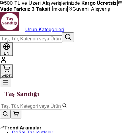
İçeriğe geç
500 TL ve Üzeri Alışverişlerinizde
Kargo Ücretsiz
|
Vade Farksız 3 Taksit
İmkanı
|
Güvenli Alışveriş
Ürün Kategorileri
EN
Sepet
Trend Aramalar
Doğal Taş Kütleler