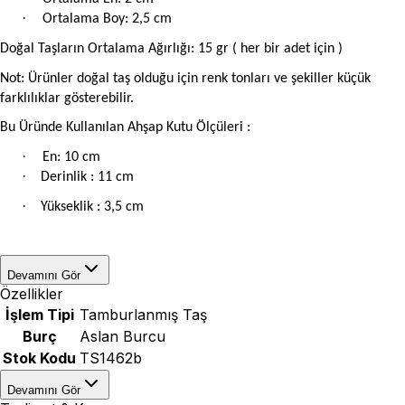
·
Ortalama Boy: 2,5 cm
Doğal Taşların Ortalama Ağırlığı: 15 gr ( her bir adet için )
Not: Ürünler doğal taş olduğu için renk tonları ve şekiller küçük
farklılıklar gösterebilir.
Bu Üründe Kullanılan Ahşap Kutu Ölçüleri :
·
En: 10 cm
·
Derinlik : 11 cm
·
Yükseklik : 3,5 cm
Devamını Gör
Özellikler
İşlem Tipi
Tamburlanmış Taş
Burç
Aslan Burcu
Stok Kodu
TS1462b
Devamını Gör