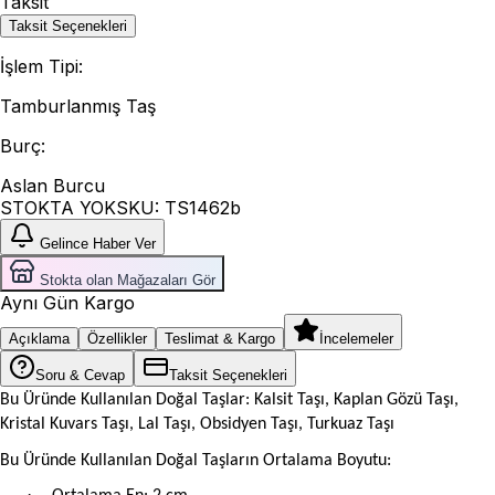
Taksit
Taksit Seçenekleri
İşlem Tipi
:
Tamburlanmış Taş
Burç
:
Aslan Burcu
STOKTA YOK
SKU:
TS1462b
Gelince Haber Ver
Stokta olan Mağazaları Gör
Aynı Gün Kargo
Açıklama
Özellikler
Teslimat & Kargo
İncelemeler
Soru & Cevap
Taksit Seçenekleri
Bu Üründe Kullanılan Doğal Taşlar: Kalsit Taşı, Kaplan Gözü Taşı,
Kristal Kuvars Taşı, Lal Taşı, Obsidyen Taşı, Turkuaz Taşı
Bu Üründe Kullanılan Doğal Taşların Ortalama Boyutu:
·