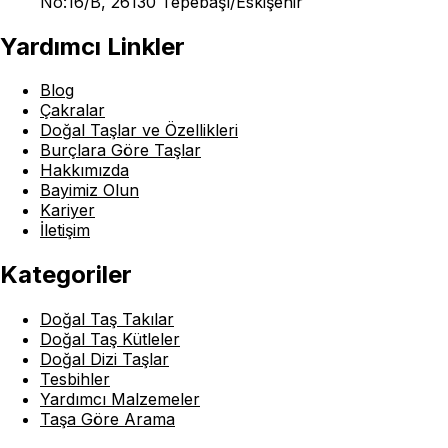
No:16/B, 26130 Tepebaşı/Eskişehir
Yardımcı Linkler
Blog
Çakralar
Doğal Taşlar ve Özellikleri
Burçlara Göre Taşlar
Hakkımızda
Bayimiz Olun
Kariyer
İletişim
Kategoriler
Doğal Taş Takılar
Doğal Taş Kütleler
Doğal Dizi Taşlar
Tesbihler
Yardımcı Malzemeler
Taşa Göre Arama