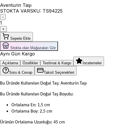
Aventurin Taşı
STOKTA VAR
SKU:
TS94225
-
1
+
Sepete Ekle
Stokta olan Mağazaları Gör
Aynı Gün Kargo
Açıklama
Özellikler
Teslimat & Kargo
İncelemeler
Soru & Cevap
Taksit Seçenekleri
Bu Üründe Kullanılan Doğal Taş: Aventurin Taşı
Bu Üründe Kullanılan Doğal Taş Boyutu:
Ortalama En: 1,5 cm
Ortalama Boy: 2,5 cm
Ürünün Ortalama Uzunluğu: 45 cm