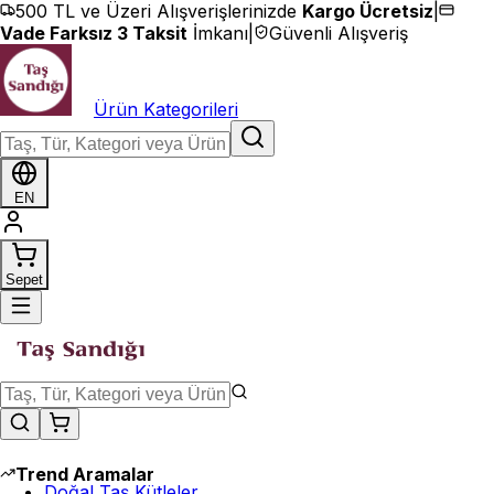
İçeriğe geç
500 TL ve Üzeri Alışverişlerinizde
Kargo Ücretsiz
|
Vade Farksız 3 Taksit
İmkanı
|
Güvenli Alışveriş
Ürün Kategorileri
EN
Sepet
Trend Aramalar
Doğal Taş Kütleler