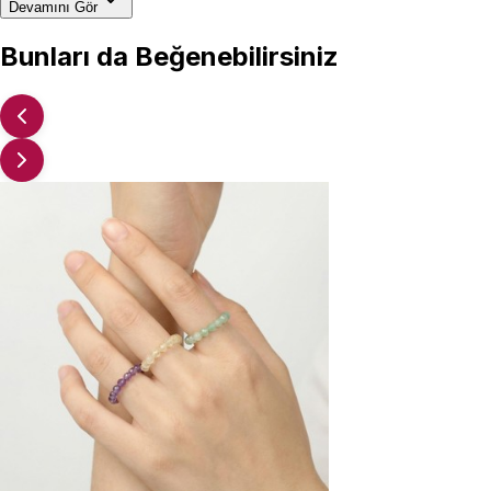
Devamını Gör
Bunları da Beğenebilirsiniz