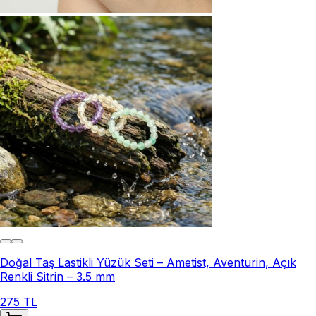
Doğal Taş Lastikli Yüzük Seti – Ametist, Aventurin, Açık
Renkli Sitrin – 3.5 mm
275 TL