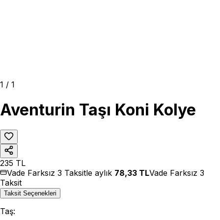
1
/
1
Aventurin Taşı Koni Kolye
235
TL
Vade Farksız 3 Taksitle aylık
78,33
TL
Vade Farksız 3
Taksit
Taksit Seçenekleri
Taş
: