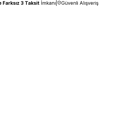
 Farksız 3 Taksit
İmkanı
|
Güvenli Alışveriş