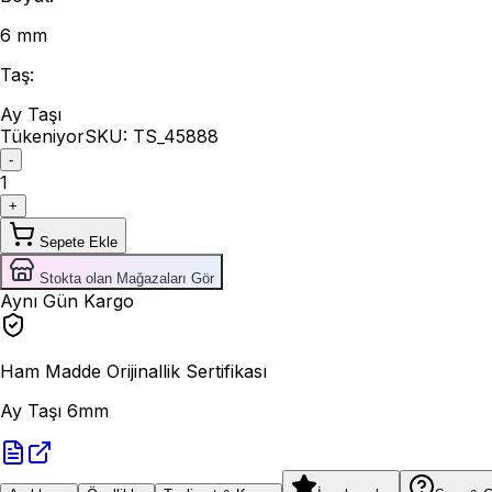
6 mm
Taş
:
Ay Taşı
Tükeniyor
SKU:
TS_45888
-
1
+
Sepete Ekle
Stokta olan Mağazaları Gör
Aynı Gün Kargo
Ham Madde Orijinallik Sertifikası
Ay Taşı 6mm