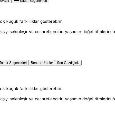
Cevap
1
Taksit Seçenekleri
k küçük farklılıklar gösterebilir.
kişiyi sakinleşir ve cesaretlendirir, yaşamın doğal ritmlerin
Taksit Seçenekleri
Benzer Ürünler
Son Gezdiğiniz
k küçük farklılıklar gösterebilir.
kişiyi sakinleşir ve cesaretlendirir, yaşamın doğal ritmlerin