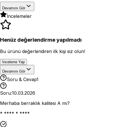
Devamını Gör
İncelemeler
Henüz değerlendirme yapılmadı
Bu ürünü değerlendiren ilk kişi siz olun!
İnceleme Yap
Devamını Gör
Soru & Cevap
1
Soru:
10.03.2026
Merhaba berraklık kalitesi A mı?
* **** * ****