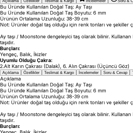
Açıklama
Özellikler
Teslimat & Kargo
İncelemeler
Soru & 
Bu Üründe Kullanılan Doğal Taş: Ay Taşı
Bu Üründe Kullanılan Doğal Taş Boyutu: 6 mm
Ürünün Ortalama Uzunluğu: 38-39 cm
Not: Ürünler doğal taş olduğu için renk tonları ve şekiller ço
Ay taşı / Moonstone dengeleyici taş olarak bilinir. Kullanan 
taşıdır.
Burçları:
Yengeç, Balık, İkizler
Uyumlu Olduğu Çakra:
2.Alt Karın Çakrası (Dalak), 6. Alın Çakrası (Üçüncü Göz)
Açıklama
Özellikler
Teslimat & Kargo
İncelemeler
Soru & Cevap
Açıklama
Bu Üründe Kullanılan Doğal Taş: Ay Taşı
Bu Üründe Kullanılan Doğal Taş Boyutu: 6 mm
Ürünün Ortalama Uzunluğu: 38-39 cm
Not: Ürünler doğal taş olduğu için renk tonları ve şekiller ço
Ay taşı / Moonstone dengeleyici taş olarak bilinir. Kullanan 
taşıdır.
Burçları:
Yengeç, Balık, İkizler