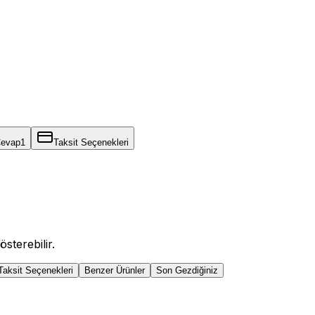
Cevap
1
Taksit Seçenekleri
sterebilir.
Taksit Seçenekleri
Benzer Ürünler
Son Gezdiğiniz