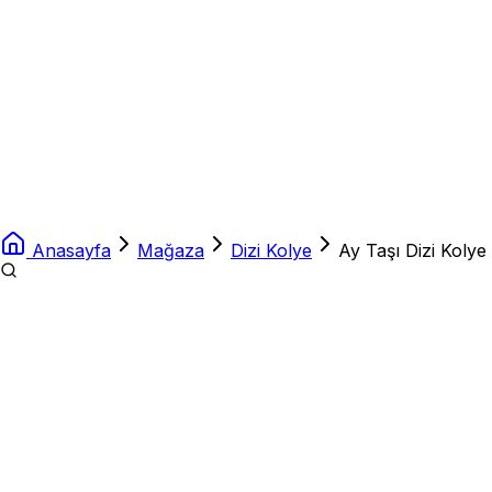
Anasayfa
Mağaza
Dizi Kolye
Ay Taşı Dizi Koly