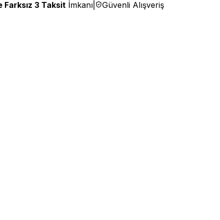
 Farksız 3 Taksit
İmkanı
|
Güvenli Alışveriş