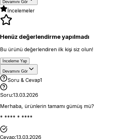
Devamını Gör
İncelemeler
Henüz değerlendirme yapılmadı
Bu ürünü değerlendiren ilk kişi siz olun!
İnceleme Yap
Devamını Gör
Soru & Cevap
1
Soru:
13.03.2026
Merhaba, ürünlerin tamamı gümüş mü?
* **** * ****
Cevap:
13.03.2026