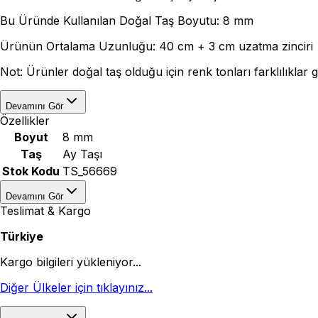
Bu Üründe Kullanılan Doğal Taş Boyutu: 8 mm
Ürünün Ortalama Uzunluğu: 40 cm + 3 cm uzatma zinciri
Not: Ürünler doğal taş olduğu için renk tonları farklılıklar gö
Devamını Gör
Özellikler
Boyut
8 mm
Taş
Ay Taşı
Stok Kodu
TS_56669
Devamını Gör
Teslimat & Kargo
Türkiye
Kargo bilgileri yükleniyor...
Diğer Ülkeler için tıklayınız...