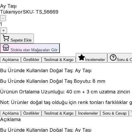
Ay Taşı
Tükeniyor
SKU:
TS_56669
-
1
+
Sepete Ekle
Stokta olan Mağazaları Gör
Açıklama
Özellikler
Teslimat & Kargo
İncelemeler
Soru & 
Bu Üründe Kullanılan Doğal Taş: Ay Taşı
Bu Üründe Kullanılan Doğal Taş Boyutu: 8 mm
Ürünün Ortalama Uzunluğu: 40 cm + 3 cm uzatma zinciri
Not: Ürünler doğal taş olduğu için renk tonları farklılıklar gö
Açıklama
Özellikler
Teslimat & Kargo
İncelemeler
Soru & Cevap
Açıklama
Bu Üründe Kullanılan Doğal Taş: Ay Taşı