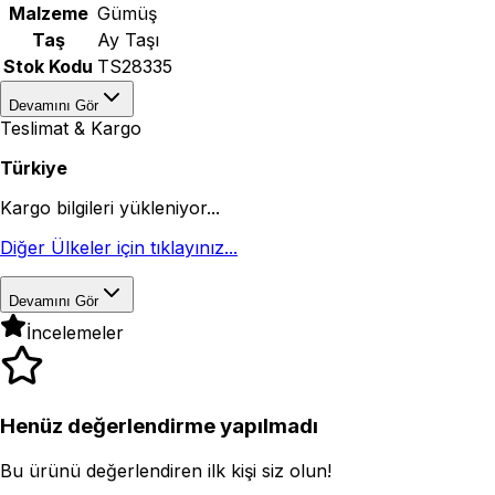
Malzeme
Gümüş
Taş
Ay Taşı
Stok Kodu
TS28335
Devamını Gör
Teslimat & Kargo
Türkiye
Kargo bilgileri yükleniyor...
Diğer Ülkeler için tıklayınız...
Devamını Gör
İncelemeler
Henüz değerlendirme yapılmadı
Bu ürünü değerlendiren ilk kişi siz olun!