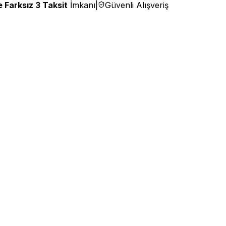
 Farksız 3 Taksit
İmkanı
|
Güvenli Alışveriş