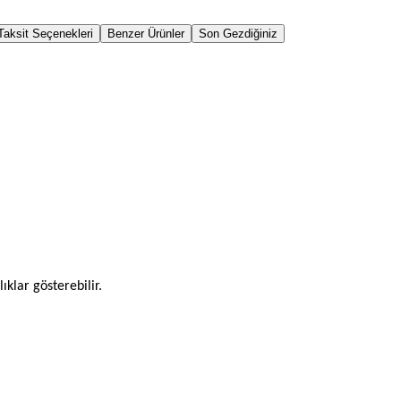
Taksit Seçenekleri
Benzer Ürünler
Son Gezdiğiniz
ıklar gösterebilir.