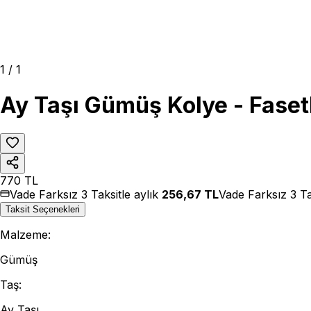
1
/
1
Ay Taşı Gümüş Kolye - Fasetl
770
TL
Vade Farksız 3 Taksitle aylık
256,67
TL
Vade Farksız 3 Ta
Taksit Seçenekleri
Malzeme
:
Gümüş
Taş
:
Ay Taşı