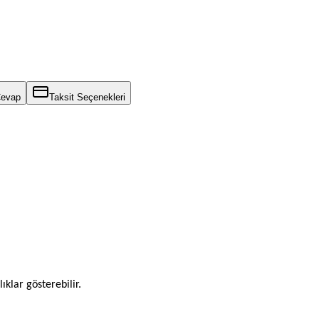
Cevap
Taksit Seçenekleri
ıklar gösterebilir.