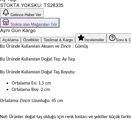
STOKTA YOK
SKU:
TS28335
Gelince Haber Ver
Stokta olan Mağazaları Gör
Aynı Gün Kargo
Açıklama
Özellikler
Teslimat & Kargo
İncelemeler
Soru & 
Bu Üründe Kullanılan Aksam ve Zincir : Gümüş
Bu Üründe Kullanılan Doğal Taş: Ay Taşı
Bu Üründe Kullanılan Doğal Taş Boyutu:
Ortalama En: 1,5 cm
Ortalama Boy: 2 cm
Ortalama Zincir Uzunluğu: 45 cm
Not: Ürünler doğal taş olduğu için renk tonları ve şekiller küçük farklıl