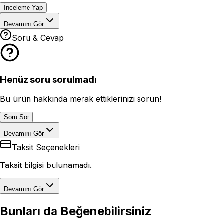
İnceleme Yap
Devamını Gör
Soru & Cevap
Henüz soru sorulmadı
Bu ürün hakkında merak ettiklerinizi sorun!
Soru Sor
Devamını Gör
Taksit Seçenekleri
Taksit bilgisi bulunamadı.
Devamını Gör
Bunları da Beğenebilirsiniz