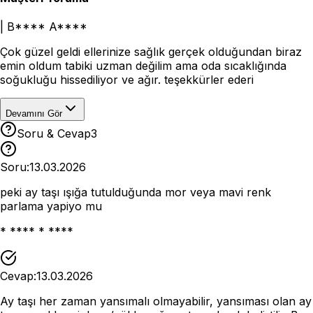
|
B**** A****
Çok güzel geldi ellerinize sağlık gerçek olduğundan biraz
emin oldum tabiki uzman değilim ama oda sıcaklığında
soğukluğu hissediliyor ve ağır. teşekkürler ederi
Devamını Gör
Soru & Cevap
3
Soru:
13.03.2026
peki ay taşı ışığa tutulduğunda mor veya mavi renk
parlama yapiyo mu
* **** * ****
Cevap:
13.03.2026
Ay taşı her zaman yansımalı olmayabilir, yansıması olan ay