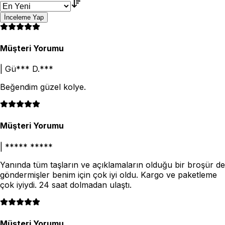
İnceleme Yap
Müşteri Yorumu
|
Gü*** D.***
Beğendim güzel kolye.
Müşteri Yorumu
|
***** *****
Yanında tüm taşların ve açıklamaların olduğu bir broşür de
göndermişler benim için çok iyi oldu. Kargo ve paketleme
çok iyiydi. 24 saat dolmadan ulaştı.
Müşteri Yorumu