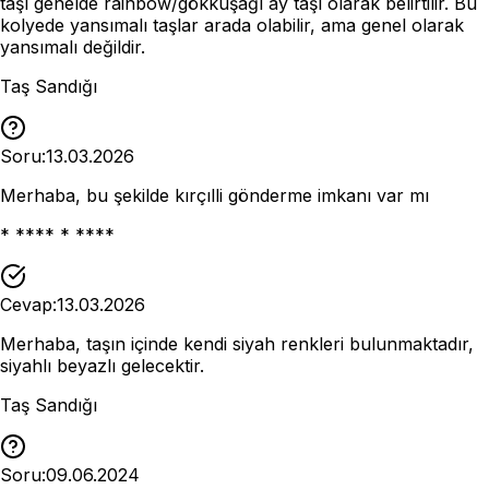
taşı genelde rainbow/gökkuşağı ay taşı olarak belirtilir. Bu
kolyede yansımalı taşlar arada olabilir, ama genel olarak
yansımalı değildir.
Taş Sandığı
Soru:
13.03.2026
Merhaba, bu şekilde kırçılli gönderme imkanı var mı
* **** * ****
Cevap:
13.03.2026
Merhaba, taşın içinde kendi siyah renkleri bulunmaktadır,
siyahlı beyazlı gelecektir.
Taş Sandığı
Soru:
09.06.2024