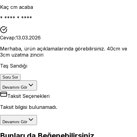
Kaç cm acaba
* **** * ****
Cevap:
13.03.2026
Merhaba, ürün açıklamalarında görebilirsiniz. 40cm ve
3cm uzatma zinciri
Taş Sandığı
Soru Sor
Devamını Gör
Taksit Seçenekleri
Taksit bilgisi bulunamadı.
Devamını Gör
Bunları da Beğenebilirsiniz