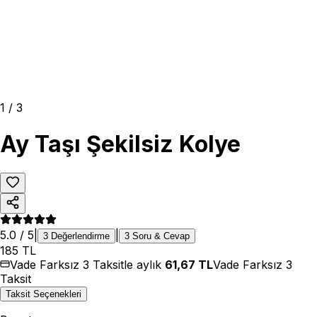
1
/
3
Ay Taşı Şekilsiz Kolye
5.0
/ 5
|
|
3
Değerlendirme
3
Soru & Cevap
185
TL
Vade Farksız 3 Taksitle aylık
61,67
TL
Vade Farksız 3
Taksit
Taksit Seçenekleri