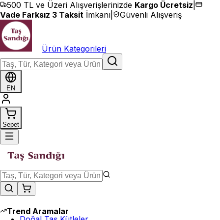
İçeriğe geç
500 TL ve Üzeri Alışverişlerinizde
Kargo Ücretsiz
|
Vade Farksız 3 Taksit
İmkanı
|
Güvenli Alışveriş
Ürün Kategorileri
EN
Sepet
Trend Aramalar
Doğal Taş Kütleler