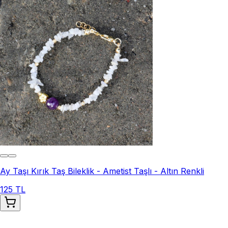
Ay Taşı Kırık Taş Bileklik - Ametist Taşlı - Altın Renkli
125 TL