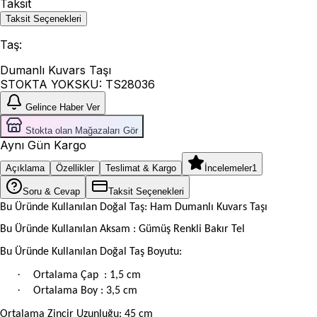
Taksit
Taksit Seçenekleri
Taş
:
Dumanlı Kuvars Taşı
STOKTA YOK
SKU:
TS28036
Gelince Haber Ver
Stokta olan Mağazaları Gör
Aynı Gün Kargo
Açıklama
Özellikler
Teslimat & Kargo
İncelemeler
1
Soru & Cevap
Taksit Seçenekleri
Bu Üründe Kullanılan Doğal Taş: Ham Dumanlı Kuvars Taşı
Bu Üründe Kullanılan Aksam : Gümüş Renkli Bakır Tel
Bu Üründe Kullanılan Doğal Taş Boyutu:
·
Ortalama Çap
: 1,5 cm
·
Ortalama Boy : 3,5 cm
Ortalama Zincir Uzunluğu: 45 cm