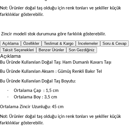
Not: Ürünler doğal taş olduğu için renk tonları ve şekiller küçük
farklılıklar gösterebilir.
Zincir modeli stok durumuna göre farklılık gösterebilir.
Açıklama
Özellikler
Teslimat & Kargo
İncelemeler
Soru & Cevap
Taksit Seçenekleri
Benzer Ürünler
Son Gezdiğiniz
Açıklama
Bu Üründe Kullanılan Doğal Taş: Ham Dumanlı Kuvars Taşı
Bu Üründe Kullanılan Aksam : Gümüş Renkli Bakır Tel
Bu Üründe Kullanılan Doğal Taş Boyutu:
·
Ortalama Çap
: 1,5 cm
·
Ortalama Boy : 3,5 cm
Ortalama Zincir Uzunluğu: 45 cm
Not: Ürünler doğal taş olduğu için renk tonları ve şekiller küçük
farklılıklar gösterebilir.