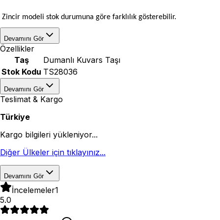
Zincir modeli stok durumuna göre farklılık gösterebilir.
Devamını Gör
Özellikler
Taş
Dumanlı Kuvars Taşı
Stok Kodu
TS28036
Devamını Gör
Teslimat & Kargo
Türkiye
Kargo bilgileri yükleniyor...
Diğer Ülkeler için tıklayınız...
Devamını Gör
İncelemeler
1
5.0