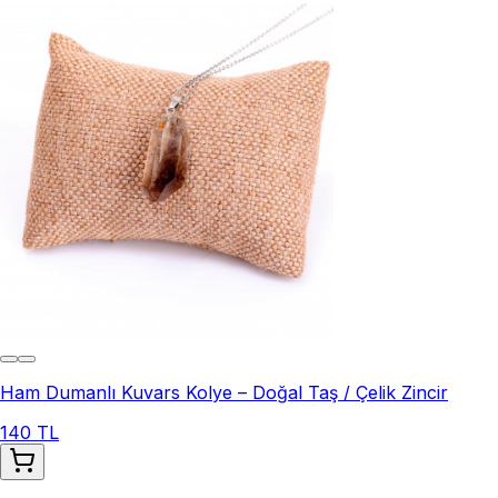
Ham Dumanlı Kuvars Kolye – Doğal Taş / Çelik Zincir
140 TL