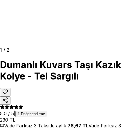
1
/
2
Dumanlı Kuvars Taşı Kazık
Kolye - Tel Sargılı
5.0
/ 5
|
1
Değerlendirme
230
TL
Vade Farksız 3 Taksitle aylık
76,67
TL
Vade Farksız 3