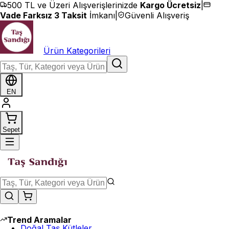
İçeriğe geç
500 TL ve Üzeri Alışverişlerinizde
Kargo Ücretsiz
|
Vade Farksız 3 Taksit
İmkanı
|
Güvenli Alışveriş
Ürün Kategorileri
EN
Sepet
Trend Aramalar
Doğal Taş Kütleler