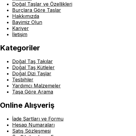
Doğal Taşlar ve Özellikleri
Burçlara Göre Taşlar
Hakkımızda
Bayimiz Olun
Kariyer
İletişim
Kategoriler
Doğal Taş Takılar
Doğal Taş Kütleler
Doğal Dizi Taşlar
Tesbihler
Yardımcı Malzemeler
Taşa Göre Arama
Online Alışveriş
İade Şartları ve Formu
Hesap Numaraları
Satış Sözleşmesi