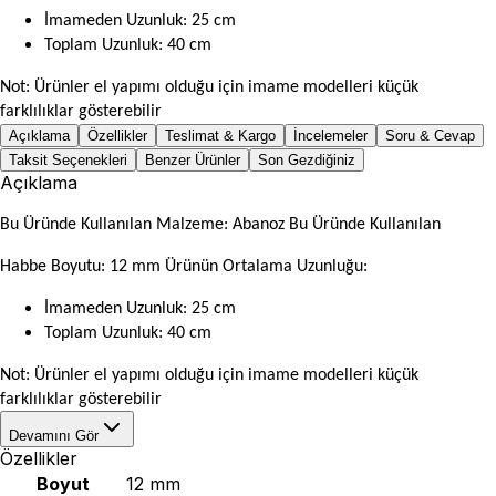
İmameden Uzunluk: 25 cm
Toplam Uzunluk: 40 cm
Not: Ürünler el yapımı olduğu için imame modelleri küçük
farklılıklar gösterebilir
Açıklama
Özellikler
Teslimat & Kargo
İncelemeler
Soru & Cevap
Taksit Seçenekleri
Benzer Ürünler
Son Gezdiğiniz
Açıklama
Bu Üründe Kullanılan Malzeme: Abanoz Bu Üründe Kullanılan
Habbe Boyutu: 12 mm Ürünün Ortalama Uzunluğu:
İmameden Uzunluk: 25 cm
Toplam Uzunluk: 40 cm
Not: Ürünler el yapımı olduğu için imame modelleri küçük
farklılıklar gösterebilir
Devamını Gör
Özellikler
Boyut
12 mm