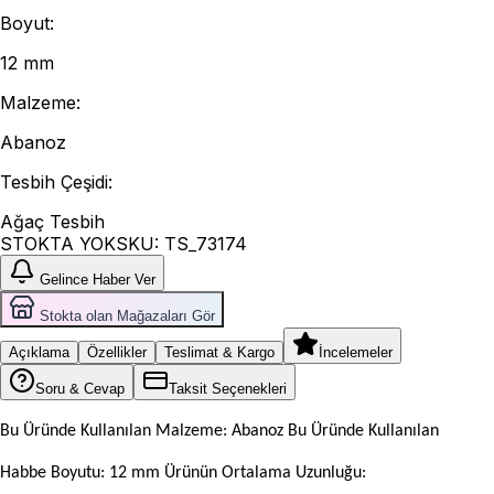
Boyut
:
12 mm
Malzeme
:
Abanoz
Tesbih Çeşidi
:
Ağaç Tesbih
STOKTA YOK
SKU:
TS_73174
Gelince Haber Ver
Stokta olan Mağazaları Gör
Açıklama
Özellikler
Teslimat & Kargo
İncelemeler
Soru & Cevap
Taksit Seçenekleri
Bu Üründe Kullanılan Malzeme: Abanoz Bu Üründe Kullanılan
Habbe Boyutu: 12 mm Ürünün Ortalama Uzunluğu: