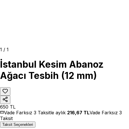
1
/
1
İstanbul Kesim Abanoz
Ağacı Tesbih (12 mm)
650
TL
Vade Farksız 3 Taksitle aylık
216,67
TL
Vade Farksız 3
Taksit
Taksit Seçenekleri