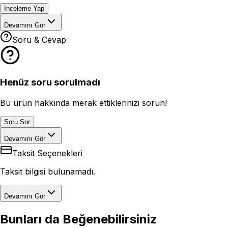
İnceleme Yap
Devamını Gör
Soru & Cevap
Henüz soru sorulmadı
Bu ürün hakkında merak ettiklerinizi sorun!
Soru Sor
Devamını Gör
Taksit Seçenekleri
Taksit bilgisi bulunamadı.
Devamını Gör
Bunları da Beğenebilirsiniz