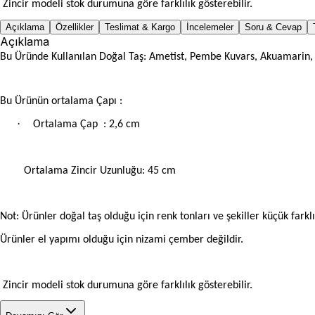
Zincir modeli stok durumuna göre farklılık gösterebilir.
Açıklama
Özellikler
Teslimat & Kargo
İncelemeler
Soru & Cevap
Açıklama
Bu Üründe Kullanılan Doğal Taş: Ametist, Pembe Kuvars, Akuamarin, Ak
Bu Ürünün ortalama Çapı :
·
Ortalama Çap
: 2,6 cm
Ortalama Zincir Uzunluğu: 45 cm
Not: Ürünler doğal taş olduğu için renk tonları ve şekiller küçük farklıl
Ürünler el yapımı olduğu için nizami çember değildir.
Zincir modeli stok durumuna göre farklılık gösterebilir.