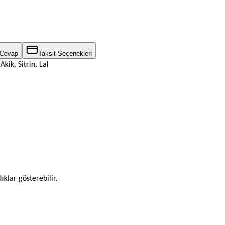
 Cevap
Taksit Seçenekleri
ik, Sitrin, Lal
ıklar gösterebilir.