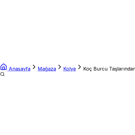
Anasayfa
Mağaza
Kolye
Koç Burcu Taşlarından