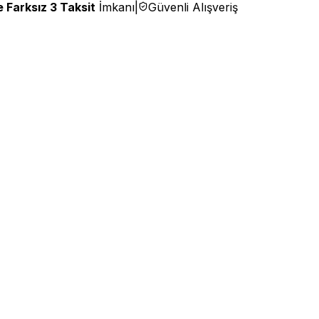
 Farksız 3 Taksit
İmkanı
|
Güvenli Alışveriş