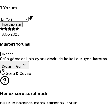
1
Yorum
İnceleme Yap
19.06.2023
Müşteri Yorumu
|
ik****
ürün görseldekinin aynısı zinciri de kaliteli duruyor. kar
Devamını Gör
Soru & Cevap
Henüz soru sorulmadı
Bu ürün hakkında merak ettiklerinizi sorun!