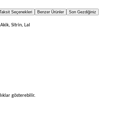
Taksit Seçenekleri
Benzer Ürünler
Son Gezdiğiniz
ik, Sitrin, Lal
ıklar gösterebilir.