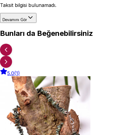
Taksit bilgisi bulunamadı.
Devamını Gör
Bunları da Beğenebilirsiniz
5.0
(
1
)