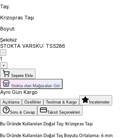
Taş
:
Krizopras Taşı
Boyut
:
Şekilsiz
STOKTA VAR
SKU:
TSS286
-
1
+
Sepete Ekle
Stokta olan Mağazaları Gör
Aynı Gün Kargo
Açıklama
Özellikler
Teslimat & Kargo
İncelemeler
Soru & Cevap
Taksit Seçenekleri
Bu Üründe Kullanılan Doğal Taş: Krizopras Taşı
Bu Üründe Kullanılan Doğal Taş Boyutu Ortalama: 6 mm