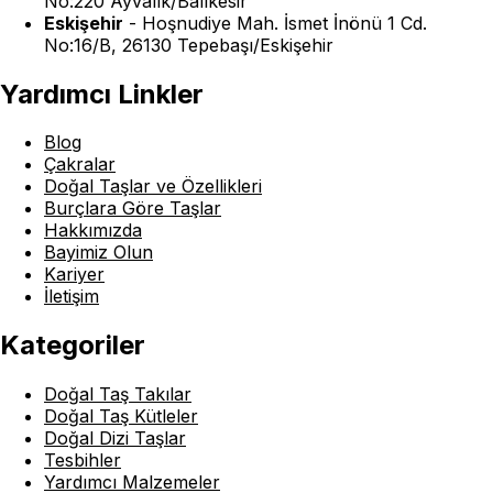
No:220 Ayvalık/Balıkesir
Eskişehir
-
Hoşnudiye Mah. İsmet İnönü 1 Cd.
No:16/B, 26130 Tepebaşı/Eskişehir
Yardımcı Linkler
Blog
Çakralar
Doğal Taşlar ve Özellikleri
Burçlara Göre Taşlar
Hakkımızda
Bayimiz Olun
Kariyer
İletişim
Kategoriler
Doğal Taş Takılar
Doğal Taş Kütleler
Doğal Dizi Taşlar
Tesbihler
Yardımcı Malzemeler