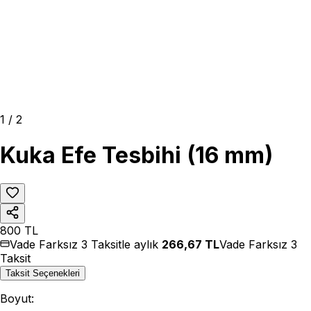
1
/
2
Kuka Efe Tesbihi (16 mm)
800
TL
Vade Farksız 3 Taksitle aylık
266,67
TL
Vade Farksız 3
Taksit
Taksit Seçenekleri
Boyut
: