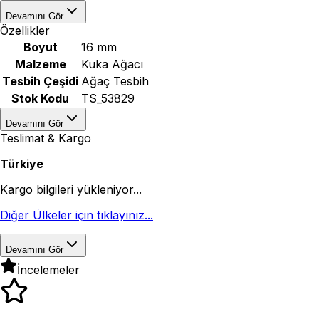
Devamını Gör
Özellikler
Boyut
16 mm
Malzeme
Kuka Ağacı
Tesbih Çeşidi
Ağaç Tesbih
Stok Kodu
TS_53829
Devamını Gör
Teslimat & Kargo
Türkiye
Kargo bilgileri yükleniyor...
Diğer Ülkeler için tıklayınız...
Devamını Gör
İncelemeler