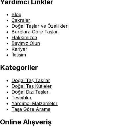
Yardımcı Linkler
Blog
Çakralar
Doğal Taşlar ve Özellikleri
Burçlara Göre Taşlar
Hakkımızda
Bayimiz Olun
Kariyer
İletişim
Kategoriler
Doğal Taş Takılar
Doğal Taş Kütleler
Doğal Dizi Taşlar
Tesbihler
Yardımcı Malzemeler
Taşa Göre Arama
Online Alışveriş