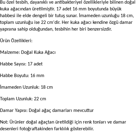
Bu özel tesbih, dayanıklı ve antibakteriyel özellikleriyle bilinen doğal
kuka ağacından üretilmiştir. 17 adet 16 mm boyutunda büyük
habbesi ile elde dengeli bir tutuş sunar. İmameden uzunluğu 18 cm,
toplam uzunluğu ise 22 cm'dir. Her kuka ağacı kendine özgü damar
yapısına sahip olduğundan, tesbihin her biri benzersizdir.
Ürün Özellikleri:
Malzeme: Doğal Kuka Ağacı
Habbe Sayısı: 17 adet
Habbe Boyutu: 16 mm
İmameden Uzunluk: 18 cm
Toplam Uzunluk: 22 cm
Damar Yapısı: Doğal ağaç damarları mevcuttur
Not: Ürünler doğal ağaçtan üretildiği için renk tonları ve damar
desenleri fotoğraftakinden farklılık gösterebilir.