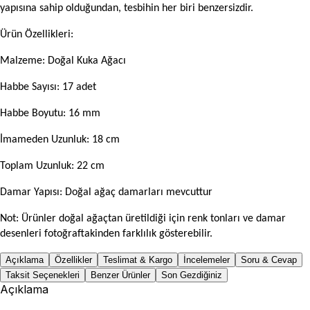
yapısına sahip olduğundan, tesbihin her biri benzersizdir.
Ürün Özellikleri:
Malzeme: Doğal Kuka Ağacı
Habbe Sayısı: 17 adet
Habbe Boyutu: 16 mm
İmameden Uzunluk: 18 cm
Toplam Uzunluk: 22 cm
Damar Yapısı: Doğal ağaç damarları mevcuttur
Not: Ürünler doğal ağaçtan üretildiği için renk tonları ve damar
desenleri fotoğraftakinden farklılık gösterebilir.
Açıklama
Özellikler
Teslimat & Kargo
İncelemeler
Soru & Cevap
Taksit Seçenekleri
Benzer Ürünler
Son Gezdiğiniz
Açıklama