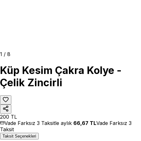
1
/
8
Küp Kesim Çakra Kolye -
Çelik Zincirli
200
TL
Vade Farksız 3 Taksitle aylık
66,67
TL
Vade Farksız 3
Taksit
Taksit Seçenekleri