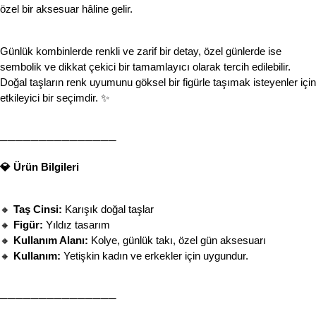
özel bir aksesuar hâline gelir.
Günlük kombinlerde renkli ve zarif bir detay, özel günlerde ise 
sembolik ve dikkat çekici bir tamamlayıcı olarak tercih edilebilir. 
Doğal taşların renk uyumunu göksel bir figürle taşımak isteyenler için 
etkileyici bir seçimdir. ✨
───────────────
💎 Ürün Bilgileri
🔸 
Taş Cinsi:
 Karışık doğal taşlar
🔸 
Figür:
 Yıldız tasarım
🔸 
Kullanım Alanı:
 Kolye, günlük takı, özel gün aksesuarı
🔸 
Kullanım:
 Yetişkin kadın ve erkekler için uygundur.
───────────────