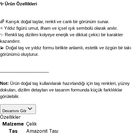
✨ Ürün Özellikleri
🌈 Karışık doğal taşlar, renkli ve canlı bir görünüm sunar.
⭐ Yıldız figürü umut, ilham ve içsel ışık sembolü olarak anılır.
✨ Renkli taş dizilimi kolyeye enerjik ve dikkat çekici bir karakter 
kazandırır.
💫 Doğal taş ve yıldız formu birlikte anlamlı, estetik ve özgün bir takı 
görünümü oluşturur.
───────────────
Not:
 Ürün doğal taş kullanılarak hazırlandığı için taş renkleri, yüzey 
dokuları, dizilim detayları ve tasarım formunda küçük farklılıklar 
görülebilir.
Devamını Gör
Özellikler
Malzeme
Çelik
Taş
Amazonit Taşı