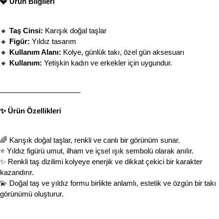
💎 Ürün Bilgileri
🔸 
Taş Cinsi:
 Karışık doğal taşlar
🔸 
Figür:
 Yıldız tasarım
🔸 
Kullanım Alanı:
 Kolye, günlük takı, özel gün aksesuarı
🔸 
Kullanım:
 Yetişkin kadın ve erkekler için uygundur.
───────────────
✨ Ürün Özellikleri
🌈 Karışık doğal taşlar, renkli ve canlı bir görünüm sunar.
⭐ Yıldız figürü umut, ilham ve içsel ışık sembolü olarak anılır.
✨ Renkli taş dizilimi kolyeye enerjik ve dikkat çekici bir karakter 
kazandırır.
💫 Doğal taş ve yıldız formu birlikte anlamlı, estetik ve özgün bir takı 
görünümü oluşturur.