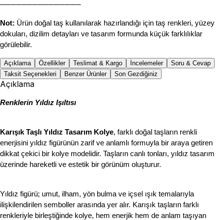
───────────────
Not:
 Ürün doğal taş kullanılarak hazırlandığı için taş renkleri, yüzey 
dokuları, dizilim detayları ve tasarım formunda küçük farklılıklar 
görülebilir.
Açıklama
Özellikler
Teslimat & Kargo
İncelemeler
Soru & Cevap
Taksit Seçenekleri
Benzer Ürünler
Son Gezdiğiniz
Açıklama
Renklerin Yıldız Işıltısı
Karışık Taşlı Yıldız Tasarım Kolye
, farklı doğal taşların renkli 
enerjisini yıldız figürünün zarif ve anlamlı formuyla bir araya getiren 
dikkat çekici bir kolye modelidir. Taşların canlı tonları, yıldız tasarım 
üzerinde hareketli ve estetik bir görünüm oluşturur.
Yıldız figürü; umut, ilham, yön bulma ve içsel ışık temalarıyla 
ilişkilendirilen semboller arasında yer alır. Karışık taşların farklı 
renkleriyle birleştiğinde kolye, hem enerjik hem de anlam taşıyan 