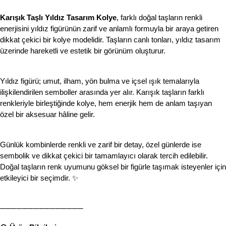
Karışık Taşlı Yıldız Tasarım Kolye
, farklı doğal taşların renkli 
enerjisini yıldız figürünün zarif ve anlamlı formuyla bir araya getiren 
dikkat çekici bir kolye modelidir. Taşların canlı tonları, yıldız tasarım 
üzerinde hareketli ve estetik bir görünüm oluşturur.
Yıldız figürü; umut, ilham, yön bulma ve içsel ışık temalarıyla 
ilişkilendirilen semboller arasında yer alır. Karışık taşların farklı 
renkleriyle birleştiğinde kolye, hem enerjik hem de anlam taşıyan 
özel bir aksesuar hâline gelir.
Günlük kombinlerde renkli ve zarif bir detay, özel günlerde ise 
sembolik ve dikkat çekici bir tamamlayıcı olarak tercih edilebilir. 
Doğal taşların renk uyumunu göksel bir figürle taşımak isteyenler için 
etkileyici bir seçimdir. ✨
───────────────