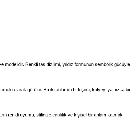
olye modelidir. Renkli taş dizilimi, yıldız formunun sembolik gücüyle 
embolü olarak görülür. Bu iki anlamın birleşimi, kolyeyi yalnızca bir 
rın renkli uyumu, stilinize canlılık ve kişisel bir anlam katmak 