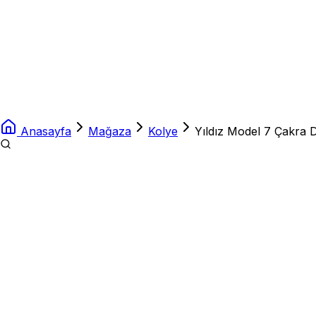
Anasayfa
Mağaza
Kolye
Yıldız Model 7 Çakra Do