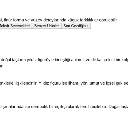
mi, figür formu ve yüzey detaylarında küçük farklılıklar görülebilir.
Taksit Seçenekleri
Benzer Ürünler
Son Gezdiğiniz
 doğal taşların yıldız figürüyle birleştiği anlamlı ve dikkat çekici bir k
r.
erle ilişkilendirilir. Yıldız figürü ise ilham, yön, umut ve içsel ışık s
malarında ise sembolik bir eşlikçi olarak tercih edilebilir. Doğal taşla