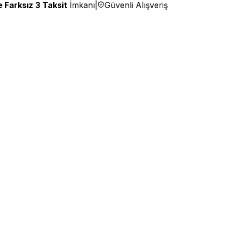
 Farksız 3 Taksit
İmkanı
|
Güvenli Alışveriş