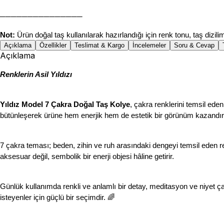
───────────────
Not:
 Ürün doğal taş kullanılarak hazırlandığı için renk tonu, taş dizili
Açıklama
Özellikler
Teslimat & Kargo
İncelemeler
Soru & Cevap
Açıklama
Renklerin Asil Yıldızı
Yıldız Model 7 Çakra Doğal Taş Kolye
, çakra renklerini temsil eden
bütünleşerek ürüne hem enerjik hem de estetik bir görünüm kazandırı
7 çakra teması; beden, zihin ve ruh arasındaki dengeyi temsil eden renkl
aksesuar değil, sembolik bir enerji objesi hâline getirir.
Günlük kullanımda renkli ve anlamlı bir detay, meditasyon ve niyet çalış
isteyenler için güçlü bir seçimdir. 🌈