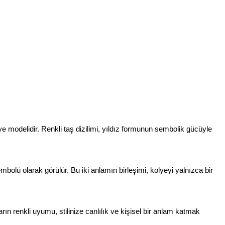
olye modelidir. Renkli taş dizilimi, yıldız formunun sembolik gücüyle 
embolü olarak görülür. Bu iki anlamın birleşimi, kolyeyi yalnızca bir 
rın renkli uyumu, stilinize canlılık ve kişisel bir anlam katmak 