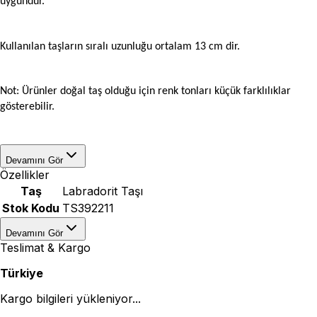
uygundur.
Kullanılan taşların sıralı uzunluğu ortalam 13 cm dir.
Not: Ürünler doğal taş olduğu için renk tonları küçük farklılıklar
gösterebilir.
Devamını Gör
Özellikler
Taş
Labradorit Taşı
Stok Kodu
TS392211
Devamını Gör
Teslimat & Kargo
Türkiye
Kargo bilgileri yükleniyor...