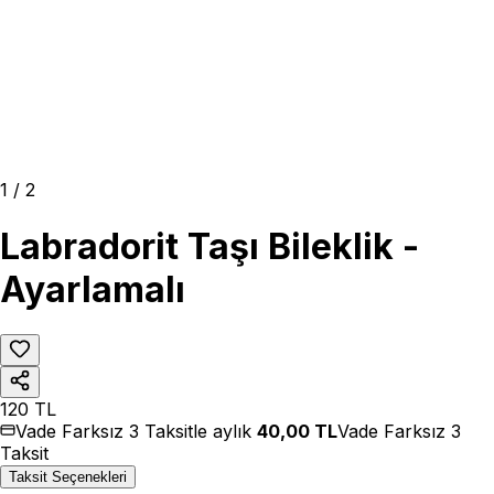
1
/
2
Labradorit Taşı Bileklik -
Ayarlamalı
120
TL
Vade Farksız 3 Taksitle aylık
40,00
TL
Vade Farksız 3
Taksit
Taksit Seçenekleri