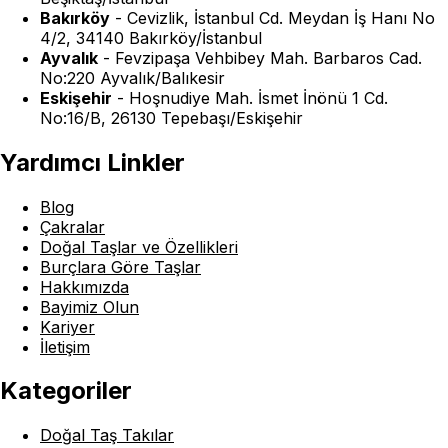
Bakırköy
-
Cevizlik, İstanbul Cd. Meydan İş Hanı No
4/2, 34140 Bakırköy/İstanbul
Ayvalık
-
Fevzipaşa Vehbibey Mah. Barbaros Cad.
No:220 Ayvalık/Balıkesir
Eskişehir
-
Hoşnudiye Mah. İsmet İnönü 1 Cd.
No:16/B, 26130 Tepebaşı/Eskişehir
Yardımcı Linkler
Blog
Çakralar
Doğal Taşlar ve Özellikleri
Burçlara Göre Taşlar
Hakkımızda
Bayimiz Olun
Kariyer
İletişim
Kategoriler
Doğal Taş Takılar