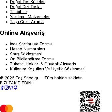
Doğal Taş Kütleler
Doğal Dizi Taşlar
Tesbihler
Yardımcı Malzemeler
Taşa Göre Arama
Online Alışveriş
İade Şartları ve Formu
Hesap Numaraları
Satış Sözleşmesi
Ön Bilgilendirme Formu
Tüketici Hakları & Güvenli Alışveriş
Kullanım Koşulları Ve Üyelik Sözleşmesi
© 2026 Taş Sandığı — Tüm hakları saklıdır.
BİZİ TAKİP EDİN: