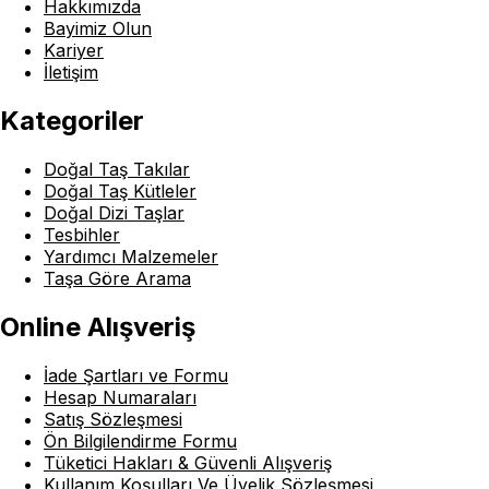
Hakkımızda
Bayimiz Olun
Kariyer
İletişim
Kategoriler
Doğal Taş Takılar
Doğal Taş Kütleler
Doğal Dizi Taşlar
Tesbihler
Yardımcı Malzemeler
Taşa Göre Arama
Online Alışveriş
İade Şartları ve Formu
Hesap Numaraları
Satış Sözleşmesi
Ön Bilgilendirme Formu
Tüketici Hakları & Güvenli Alışveriş
Kullanım Koşulları Ve Üyelik Sözleşmesi