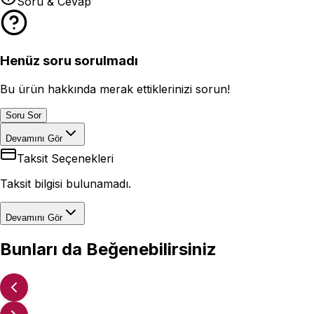
Soru & Cevap
Henüz soru sorulmadı
Bu ürün hakkında merak ettiklerinizi sorun!
Soru Sor
Devamını Gör
Taksit Seçenekleri
Taksit bilgisi bulunamadı.
Devamını Gör
Bunları da Beğenebilirsiniz