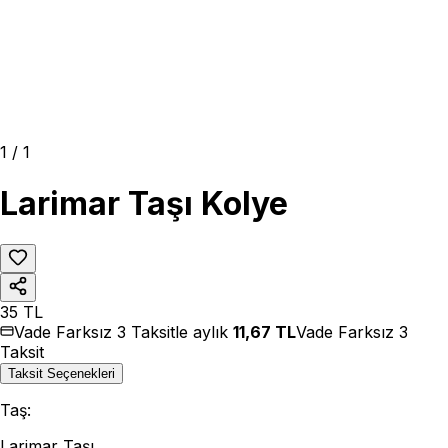
1
/
1
Larimar Taşı Kolye
35
TL
Vade Farksız 3 Taksitle aylık
11,67
TL
Vade Farksız 3
Taksit
Taksit Seçenekleri
Taş
:
Larimar Taşı