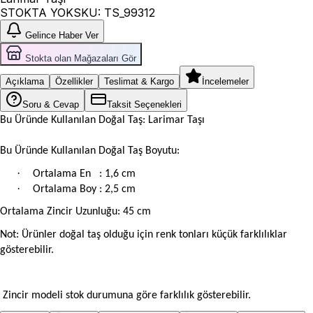
STOKTA YOK
SKU:
TS_99312
Gelince Haber Ver
Stokta olan Mağazaları Gör
Açıklama
Özellikler
Teslimat & Kargo
İncelemeler
Soru & Cevap
Taksit Seçenekleri
Bu Üründe Kullanılan Doğal Taş: Larimar Taşı
Bu Üründe Kullanılan Doğal Taş Boyutu:
·
Ortalama En
: 1,6 cm
·
Ortalama Boy : 2,5 cm
Ortalama Zincir Uzunluğu: 45 cm
Not: Ürünler doğal taş olduğu için renk tonları küçük farklılıklar
gösterebilir.
Zincir modeli stok durumuna göre farklılık gösterebilir.