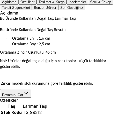
Açıklama
Özellikler
Teslimat & Kargo
İncelemeler
Soru & Cevap
Taksit Seçenekleri
Benzer Ürünler
Son Gezdiğiniz
Açıklama
Bu Üründe Kullanılan Doğal Taş: Larimar Taşı
Bu Üründe Kullanılan Doğal Taş Boyutu:
·
Ortalama En
: 1,6 cm
·
Ortalama Boy : 2,5 cm
Ortalama Zincir Uzunluğu: 45 cm
Not: Ürünler doğal taş olduğu için renk tonları küçük farklılıklar
gösterebilir.
Zincir modeli stok durumuna göre farklılık gösterebilir.
Devamını Gör
Özellikler
Taş
Larimar Taşı
Stok Kodu
TS_99312