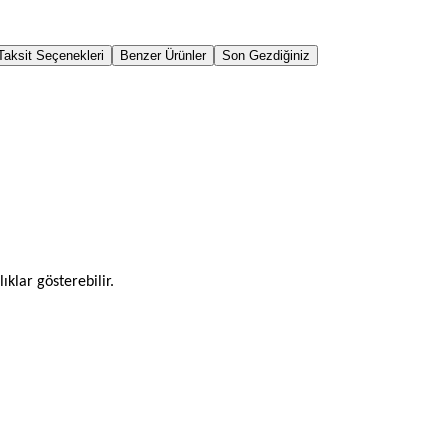
Taksit Seçenekleri
Benzer Ürünler
Son Gezdiğiniz
ıklar gösterebilir.