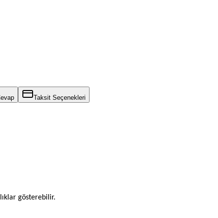
Cevap
Taksit Seçenekleri
ıklar gösterebilir.