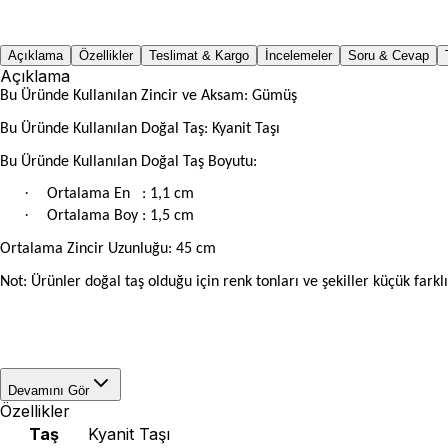
Açıklama
Özellikler
Teslimat & Kargo
İncelemeler
Soru & Cevap
Açıklama
Bu Üründe Kullanılan Zincir ve Aksam: Gümüş
Bu Üründe Kullanılan Doğal Taş: Kyanit Taşı
Bu Üründe Kullanılan Doğal Taş Boyutu:
·
Ortalama En
: 1,1 cm
·
Ortalama Boy : 1,5 cm
Ortalama Zincir Uzunluğu: 45 cm
Not: Ürünler doğal taş olduğu için renk tonları ve şekiller küçük farklıl
Devamını Gör
Özellikler
Taş
Kyanit Taşı