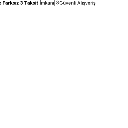
 Farksız 3 Taksit
İmkanı
|
Güvenli Alışveriş