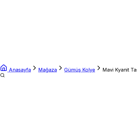
Anasayfa
Mağaza
Gümüş Kolye
Mavi Kyanit T