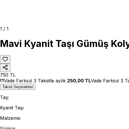
1
/
1
Mavi Kyanit Taşı Gümüş Kol
750
TL
Vade Farksız 3 Taksitle aylık
250,00
TL
Vade Farksız 3 Ta
Taksit Seçenekleri
Taş
:
Kyanit Taşı
Malzeme
:
Gümüş