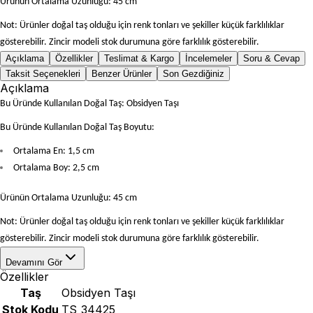
Ürünün Ortalama Uzunluğu: 45 cm
Not: Ürünler doğal taş olduğu için renk tonları ve şekiller küçük farklılıklar
gösterebilir. Zincir modeli stok durumuna göre farklılık gösterebilir.
Açıklama
Özellikler
Teslimat & Kargo
İncelemeler
Soru & Cevap
Taksit Seçenekleri
Benzer Ürünler
Son Gezdiğiniz
Açıklama
Bu Üründe Kullanılan Doğal Taş: Obsidyen Taşı
Bu Üründe Kullanılan Doğal Taş Boyutu:
Ortalama En: 1,5 cm
Ortalama Boy: 2,5 cm
Ürünün Ortalama Uzunluğu: 45 cm
Not: Ürünler doğal taş olduğu için renk tonları ve şekiller küçük farklılıklar
gösterebilir. Zincir modeli stok durumuna göre farklılık gösterebilir.
Devamını Gör
Özellikler
Taş
Obsidyen Taşı
Stok Kodu
TS_34425