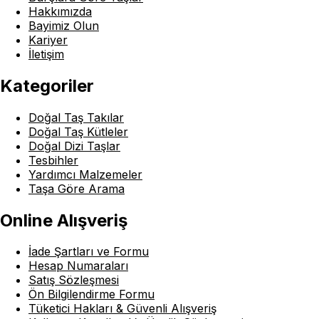
Hakkımızda
Bayimiz Olun
Kariyer
İletişim
Kategoriler
Doğal Taş Takılar
Doğal Taş Kütleler
Doğal Dizi Taşlar
Tesbihler
Yardımcı Malzemeler
Taşa Göre Arama
Online Alışveriş
İade Şartları ve Formu
Hesap Numaraları
Satış Sözleşmesi
Ön Bilgilendirme Formu
Tüketici Hakları & Güvenli Alışveriş