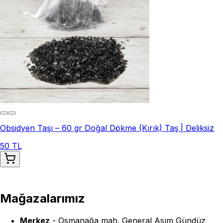
Obsidyen Taşı – 60 gr Doğal Dökme (Kırık) Taş | Deliksiz
50 TL
Mağazalarımız
Merkez
-
Osmanağa mah. General Asım Gündüz