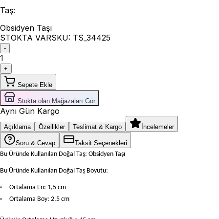
Taş
:
Obsidyen Taşı
STOKTA VAR
SKU:
TS_34425
-
1
+
Sepete Ekle
Stokta olan Mağazaları Gör
Aynı Gün Kargo
Açıklama
Özellikler
Teslimat & Kargo
İncelemeler
Soru & Cevap
Taksit Seçenekleri
Bu Üründe Kullanılan Doğal Taş: Obsidyen Taşı
Bu Üründe Kullanılan Doğal Taş Boyutu:
Ortalama En: 1,5 cm
Ortalama Boy: 2,5 cm