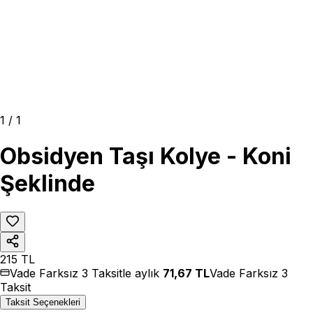
1
/
1
Obsidyen Taşı Kolye - Koni
Şeklinde
215
TL
Vade Farksız 3 Taksitle aylık
71,67
TL
Vade Farksız 3
Taksit
Taksit Seçenekleri